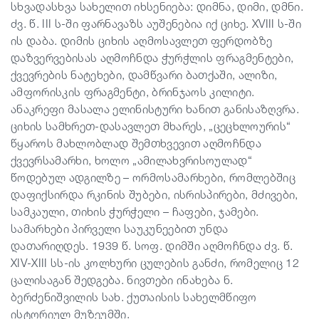
სხვადასხვა სახელით იხსენიება: დიმნა, დიმი, დმნი.
ძვ. წ. III ს-ში ფარნავაზს აუშენებია იქ ციხე. XVIII ს-ში
ის დაბა. დიმის ციხის აღმოსავლეთ ფერდობზე
დაზვერვებისას აღმოჩნდა ჭურჭლის ფრაგმენტები,
ქვევრების ნატეხები, დამწვარი ბათქაში, ალიზი,
ამფორისკის ფრაგმენტი, ბრინჯაოს კილიტი.
ანაკრეფი მასალა ელინისტური ხანით განისაზღვრა.
ციხის სამხრეთ-დასავლეთ მხარეს, „ცეცხლოურის“
წყაროს მახლობლად შემთხვევით აღმოჩნდა
ქვევრსამარხი, ხოლო „ამილახვრისოულად“
წოდებულ ადგილზე – ორმოსამარხები, რომლებშიც
დაფიქსირდა რკინის შუბები, ისრისპირები, მძივები,
სამკაული, თიხის ჭურჭელი – ჩაფები, ჯამები.
სამარხები პირველი საუკუნეებით უნდა
დათარიღდეს. 1939 წ. სოფ. დიმში აღმოჩნდა ძვ. წ.
XIV-XIII სს-ის კოლხური ცულების განძი, რომელიც 12
ცალისაგან შედგება. ნივთები ინახება ნ.
ბერძენიშვილის სახ. ქუთაისის სახელმწიფო
ისტორიულ მუზეუმში.