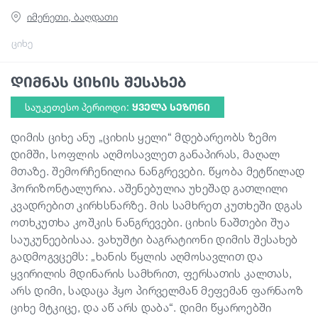
იმერეთი, ბაღდათი
გიდები
ციხე
დიმნას ციხის შესახებ
სტატიები
საუკეთესო პერიოდი:
ᲧᲕᲔᲚᲐ ᲡᲔᲖᲝᲜᲘ
ტრანსპორტი
დიმის ციხე ანუ „ციხის ყელი“ მდებარეობს ზემო
დიმში, სოფლის აღმოსავლეთ განაპირას, მაღალ
მთაზე. შემორჩენილია ნანგრევები. წყობა მეტწილად
ივენთები
ჰორიზონტალურია. აშენებულია უხეშად გათლილი
კვადრებით კირხსნარზე. მის სამხრეთ კუთხეში დგას
დაგეგმე მოგზაურობა
ოთხკუთხა კოშკის ნანგრევები. ციხის ნაშთები შუა
საუკუნეებისაა. ვახუშტი ბაგრატიონი დიმის შესახებ
გადმოგვცემს: „ხანის წყლის აღმოსავლით და
საქართველო
ყვირილის მდინარის სამხრით, ფერსათის კალთას,
არს დიმი, სადაცა ჰყო პირველმან მეფემან ფარნაოზ
ციხე მტკიცე, და აწ არს დაბა“. დიმი წყაროებში