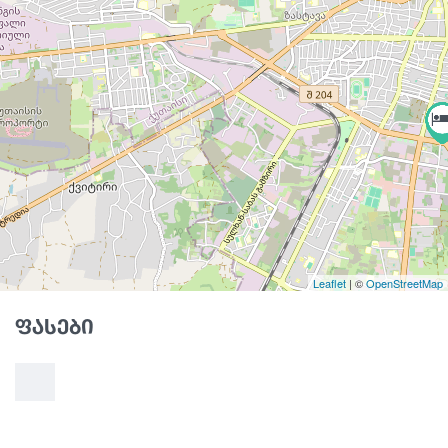
Leaflet
| ©
OpenStreetMap
ფასები