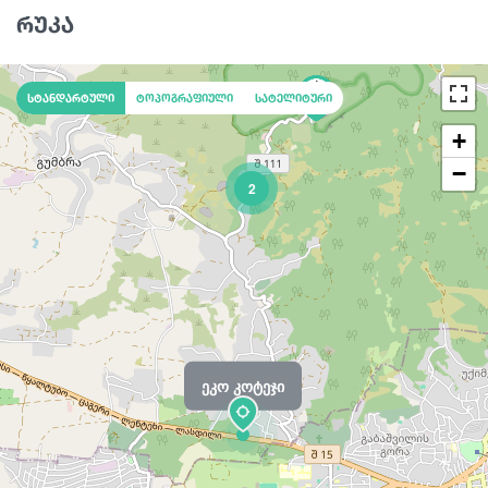
რუკა
სტანდარტული
ტოპოგრაფიული
სატელიტური
+
−
2
ეკო კოტეჯი