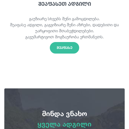
შეაფასეთ ადგილი
გაუზიარე სხვებს შენი გამოცდილება.
შეაფასე ადგილი, გაგვიზიარე შენი აზრები, დადებითი და
უარყოფითი შთაბეჭდილებები.
გავუმარტივოთ მოგზაურობა ერთმანეთს.
ᲨᲔᲐᲤᲐᲡᲔ
მინდა ვნახო
ყველა ადგილი
ყველა ადგილი