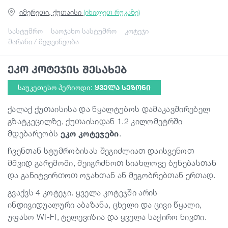
იმერეთი, ქუთაისი
(იხილეთ რუკაზე)
სტატიები
სასტუმრო
საოჯახო სასტუმრო
კოტეჯი
მარანი / მეღვინეობა
საქართველო
ეკო კოტეჯის შესახებ
საუკეთესო პერიოდი:
ᲧᲕᲔᲚᲐ ᲡᲔᲖᲝᲜᲘ
ქალაქ ქუთაისისა და წყალტუბოს დამაკავშირებელ
გზატკეცილზე, ქუთაისიდან 1.2 კილომეტრში
მდებარეობს
ეკო კოტეჯები
.
ჩვენთან სტუმრობისას შეგიძლიათ დაისვენოთ
მშვიდ გარემოში, შეიგრძნოთ სიახლოვე ბუნებასთან
და განიტვირთოთ ოჯახთან ან მეგობრებთან ერთად.
გვაქვს 4 კოტეჯი. ყველა კოტეჯში არის
ინდივიდუალური აბაზანა, ცხელი და ცივი წყალი,
უფასო WI-FI, ტელევიზია და ყველა საჭირო ნივთი.