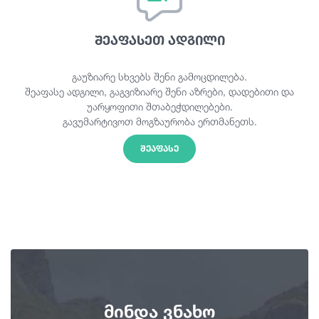
შეაფასეთ ადგილი
გაუზიარე სხვებს შენი გამოცდილება.
შეაფასე ადგილი, გაგვიზიარე შენი აზრები, დადებითი და
უარყოფითი შთაბეჭდილებები.
გავუმარტივოთ მოგზაურობა ერთმანეთს.
ᲨᲔᲐᲤᲐᲡᲔ
მინდა ვნახო