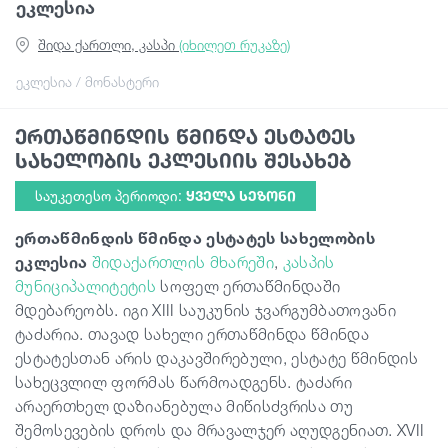
ეკლესია
შიდა ქართლი, კასპი
(იხილეთ რუკაზე)
გიდები
ეკლესია / მონასტერი
სტატიები
ერთაწმინდის წმინდა ესტატეს
სახელობის ეკლესიის შესახებ
ტრანსპორტი
საუკეთესო პერიოდი:
ᲧᲕᲔᲚᲐ ᲡᲔᲖᲝᲜᲘ
ერთაწმინდის წმინდა ესტატეს სახელობის
ივენთები
ეკლესია
შიდაქართლის მხარეში
,
კასპის
მუნიციპალიტეტის
სოფელ ერთაწმინდაში
დაგეგმე მოგზაურობა
მდებარეობს. იგი
XIII
საუკუნის ჯვარგუმბათოვანი
ტაძარია. თავად სახელი ერთაწმინდა წმინდა
ესტატესთან არის დაკავშირებული, ესტატე წმინდის
საქართველო
სახეცვლილ ფორმას წარმოადგენს. ტაძარი
არაერთხელ დაზიანებულა მიწისძვრისა თუ
შემოსევების დროს და მრავალჯერ აღუდგენიათ. XVII