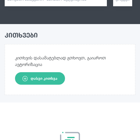
კითხვები
კითხვის დასამატებლად გთხოვთ, გაიაროთ
ავტორიზაცია
ᲓᲐᲡᲕᲘ ᲙᲘᲗᲮᲕᲐ