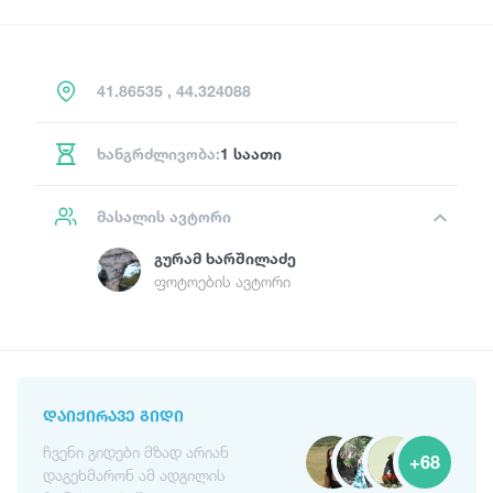
41.86535 , 44.324088
ხანგრძლივობა:
1 საათი
მასალის ავტორი
Გურამ Ხარშილაძე
ფოტოების ავტორი
ᲓᲐᲘᲥᲘᲠᲐᲕᲔ ᲒᲘᲓᲘ
ჩვენი გიდები მზად არიან
+68
დაგეხმარონ ამ ადგილის