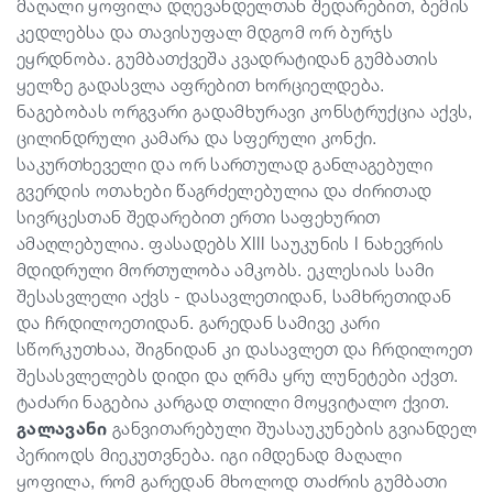
მაღალი ყოფილა დღევანდელთან შედარებით, ბემის
კედლებსა და თავისუფალ მდგომ ორ ბურჯს
ეყრდნობა. გუმბათქვეშა კვადრატიდან გუმბათის
ყელზე გადასვლა აფრებით ხორციელდება.
ნაგებობას ორგვარი გადამხურავი კონსტრუქცია აქვს,
ცილინდრული კამარა და სფერული კონქი.
საკურთხეველი და ორ სართულად განლაგებული
გვერდის ოთახები წაგრძელებულია და ძირითად
სივრცესთან შედარებით ერთი საფეხურით
ამაღლებულია. ფასადებს
XIII
საუკუნის
I
ნახევრის
მდიდრული მორთულობა ამკობს. ეკლესიას სამი
შესასვლელი აქვს - დასავლეთიდან, სამხრეთიდან
და ჩრდილოეთიდან. გარედან სამივე კარი
სწორკუთხაა, შიგნიდან კი დასავლეთ და ჩრდილოეთ
შესასვლელებს დიდი და ღრმა ყრუ ლუნეტები აქვთ.
ტაძარი ნაგებია კარგად თლილი მოყვიტალო ქვით.
გალავანი
განვითარებული შუასაუკუნების გვიანდელ
პერიოდს მიეკუთვნება. იგი იმდენად მაღალი
ყოფილა, რომ გარედან მხოლოდ თაძრის გუმბათი