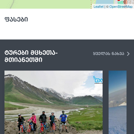
Leaflet
| ©
OpenStreetMap
ფასები
ტურები მცხეთა-
ყველას ნახვა
მთიანეთში