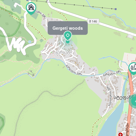
Gergeti woods