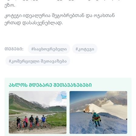
ეზო.
კოტეჯი იდეალურია მეგობრებთან და ოჯახთან
ერთად დასასვენებლად.
თეგები:
#საცხოვრებელი
#კოტეჯი
#კომერციული შეთავაზება
ᲐᲮᲚᲝᲡ ᲛᲓᲔᲑᲐᲠᲔ ᲨᲔᲗᲐᲕᲐᲖᲔᲑᲔᲑᲘ