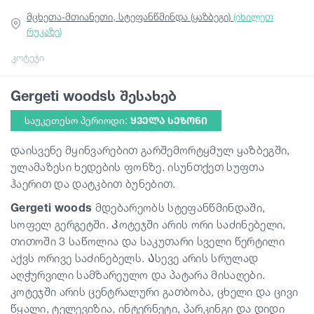
მცხეთა-მთიანეთი, სტეფანწმინდა (ყაზბეგი)
(იხილეთ
რუკაზე)
სტატიები
კოტეჯი
საქართველო
Gergeti woodsს შესახებ
საუკეთესო პერიოდი:
ᲧᲕᲔᲚᲐ ᲡᲔᲖᲝᲜᲘ
დაისვენე მყინვარებით გარშემორტყმულ ყაზბეგში,
ულამაზესი ხედების ფონზე. ისუნთქეთ სუფთა
ჰაერით და დატკბით ბუნებით.
Gergeti
woods
მდებარეობს სტეფანწმინდაში,
სოფელ გერგეტში. Კოტეჯში არის ორი საძინებელი,
თითოში 3 საწოლია და საკუთარი სველი წერტილი
აქვს ორივე საძინებელს. Ასევე არის სრულად
აღჭურვილი სამზარეულო და პატარა მისაღები.
კოტეჯში არის ცენტრალური გათბობა, ცხელი და ცივი
წყალი, ტელევიზია, ინტერნეტი, პარკინგი და დიდი