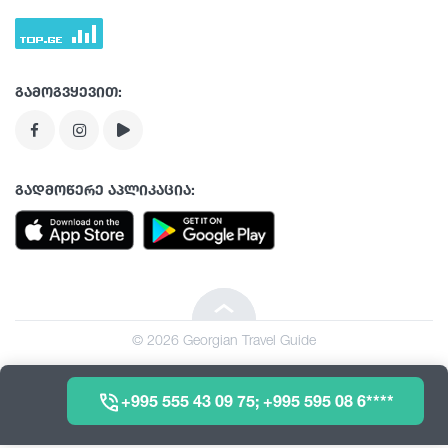
ექსტრემალური სპორტი
ჩაის დეგუსტაცია
რაჭა
თბილისი
გამოგვყევით:
აფხაზეთი
ლეჩხუმი
გადმოწერე აპლიკაცია:
ნებისიმიერი
Beka tour
იმერეთი
მინივენები
© 2026 Georgian Travel Guide
აჭარა
მცხეთა-მთიანეთი
+995 555 43 09 75; +995 595 08 6****