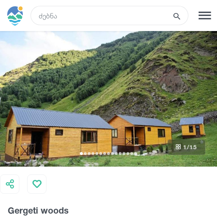
GEO
რეგისტრაცია
შესვლა
ტურები
სასტუმროები
1
/15
ტრანსპორტი
რა ვნახოთ
Gergeti woods
გიდები