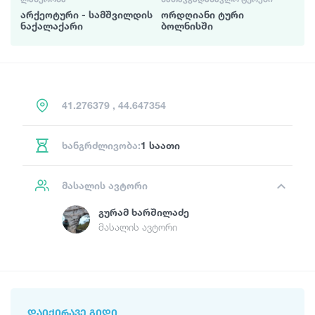
არქეოტური - სამშვილდის
ორდღიანი ტური
ნაქალაქარი
ბოლნისში
41.276379 , 44.647354
ხანგრძლივობა:
1 საათი
მასალის ავტორი
Გურამ Ხარშილაძე
მასალის ავტორი
ᲓᲐᲘᲥᲘᲠᲐᲕᲔ ᲒᲘᲓᲘ