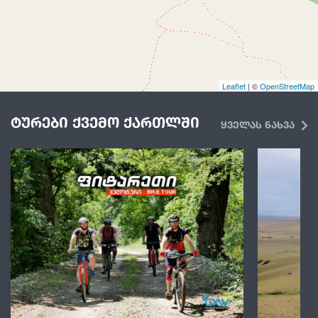
Leaflet
| ©
OpenStreetMap
ტურები ქვემო ქართლში
ყველას ნახვა