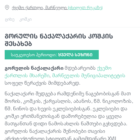
ქვემო ქართლი, მარნეული
(იხილეთ რუკაზე)
გიდები
ციხე
კოშკი
გორულის ნაქალაქარის კოშკის
სტატიები
შესახებ
საუკეთესო პერიოდი:
ᲧᲕᲔᲚᲐ ᲡᲔᲖᲝᲜᲘ
ტრანსპორტი
გორულის ნაქალაქარი
მდებარეობს
ქვემო
ქართლის მხარეში
,
მარნეულის მუნიციპალიტეტის
ივენთები
სოფელ წერაქვის მიმდებარედ.
ნაქალაქარი შედგება რამდენიმე ნაგებობისგან მათ
დაგეგმე მოგზაურობა
შორის, კოშკის, ქარვასლის, აბანოს, წმ. ნიკოლოზის,
წმ. ნინოს და ხევის ეკლესიებისგან. ეკლესიები და
კოშკი ერთმანეთისგან დაშორებულია და ყველა
საქართველო
მათგანთან დიდი ნამოსახლის ნაშთები გვხვდება.
გორულის ნაქალაქარის შენობები თავისი
არქიტექტურული სტილიდან გამომდინარე XVII