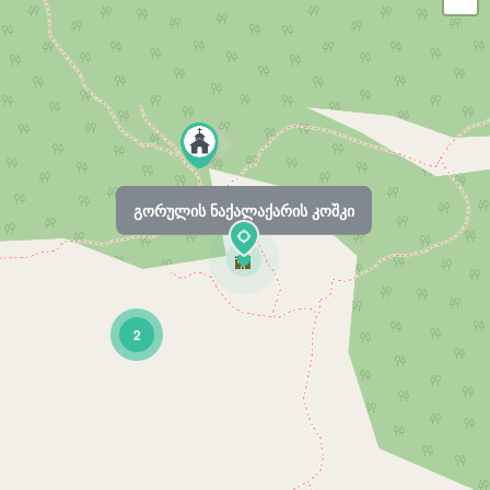
გორულის ნაქალაქარის კოშკი
2