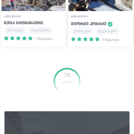
ᲗᲑᲘᲚᲘᲡᲘ
ᲗᲑᲘᲚᲘᲡᲘ
ნუცა ცქიმანაური
გიორგი კობიძე
ქართული
ინგლისური
ქართული
ინგლისური
1 შეფასება
3 შეფასება
78
გიდები