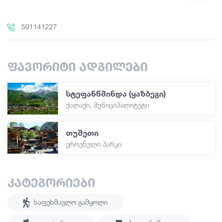
591141227
ფავორიტი ადგილები
სტეფანწმინდა (ყაზბეგი)
ქალაქი, მუნიციპალიტეტი
თუშეთი
ეროვნული პარკი
კატეგორიები
Საფეხმავლო Გამყოლი