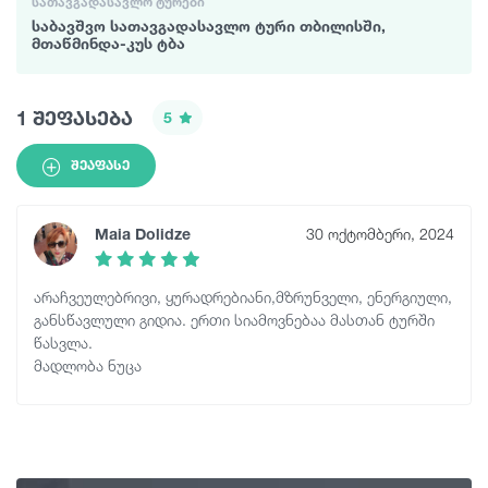
ᲡᲐᲗᲐᲕᲒᲐᲓᲐᲡᲐᲕᲚᲝ ᲢᲣᲠᲔᲑᲘ
საბავშვო სათავგადასავლო ტური თბილისში,
მთაწმინდა-კუს ტბა
1 შეფასება
5
ᲨᲔᲐᲤᲐᲡᲔ
Maia Dolidze
30 ოქტომბერი, 2024
არაჩვეულებრივი, ყურადრებიანი,მზრუნველი, ენერგიული,
განსწავლული გიდია. ერთი სიამოვნებაა მასთან ტურში
წასვლა.
მადლობა ნუცა