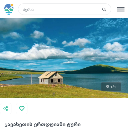
GEO
რეგისტრაცია
შესვლა
რა ვნახოთ
ტურები
1
/1
მარშრუტები
სასტუმროები
ჯავახეთის ერთდღიანი ტური
კვება და ღვინო