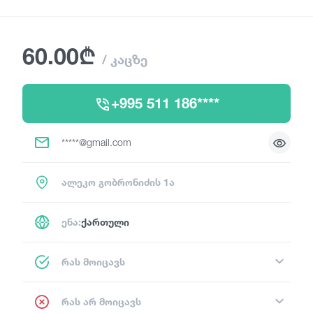
60.00₾
/ კაცზე
+995 511 186****
*****@gmail.com
ალეკო გობრონიძის 1ა
ენა:
ქართული
რას მოიცავს
რას არ მოიცავს