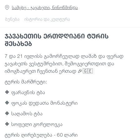
სამცხე - ჯავახეთი, ნინოწმინდა
გიდები
ბუნება
ისტორია და კულტურა
ჯავახეთის ერთდღიანი ტურის
სტატიები
შესახებ
7 და 21 ივლისს გამორჩეულად ლამაზ და ფერად
ტრანსპორტი
ჯავახეთს ვესტუმრებით, შემოგვიერთდით და
იმოგზაურეთ ჩვენთან ერთად 🎉🇬🇪
ივენთები
ტურის მარშრუტი:
🔶 ფარავნის ტბა
დაგეგმე მოგზაურობა
🔶 ფოკას დედათა მონასტერი
🔶 საღამოს ტბა
საქართველო
🔶 სოფელი გორელოვკა
ტურის ღირებულება - 60 ლარი