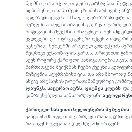
შექმნილია არქეოლოგიური გათხრების შედეგა
აღმოჩენილი სამი მცირე ზომის არწივის ქანდ
წელთაღრიცხვის
II-I
საუკუნეებით თარიღდება.
მუზეუმი პოპულარიზაციას გაუწევს ქართულ 
მოტივაციას შეუქმნის მხატვრებს, შესაძლებ
კვლევები. ეს სივრცე გვსურს იქცეს ახალგა
ცენტრად. მუზეუმში არსებულ კოლექციას პერ
მუდმივი ექსპოზიციის გარდა, დროებითი გამ
აქვს როგორც ქართული საზოგადოებისთვის, 
წარმოდგენა შეიქმნას ჩვენი ქვეყნის კულტურა
მუზეუმის სტუმრებისთვის, და არა მხოლოდ მ
ასევე არტჰაუსის ულტრათანამედროვე კომპლ
ლაუნჯს
,
საცურაო აუზს
,
ფიტნეს კლუბს
და 
განთავსებულია სამსართულიანი
ავტოფარეხ
ქართული სახვითი ხელოვნების მუზეუმის
კ
გააცნოს მსოფლიოს ქართული თანამედროვე ხე
რაც ჩვენს ქვეყანას დღემდე ამოძრავებს.