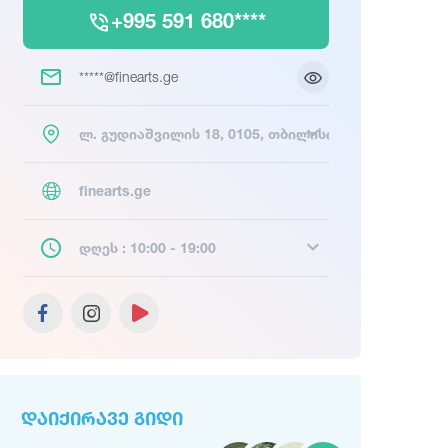
+995 591 680****
*****@finearts.ge
ლ. გუდიაშვილის 18, 0105, თბილისი
finearts.ge
დღეს : 10:00 - 19:00
ᲓᲐᲘᲥᲘᲠᲐᲕᲔ ᲒᲘᲓᲘ