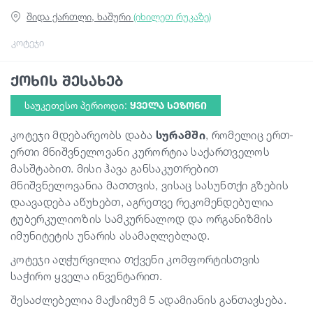
შიდა ქართლი, ხაშური
(იხილეთ რუკაზე)
გიდები
კოტეჯი
ქოხის შესახებ
სტატიები
საუკეთესო პერიოდი:
ᲧᲕᲔᲚᲐ ᲡᲔᲖᲝᲜᲘ
ტრანსპორტი
კოტეჯი მდებარეობს დაბა
სურამში
, რომელიც ერთ-
ერთი მნიშვნელოვანი კურორტია საქართველოს
მასშტაბით. მისი ჰავა განსაკუთრებით
ივენთები
მნიშვნელოვანია მათთვის, ვისაც სასუნთქი გზების
დაავადება აწუხებთ, აგრეთვე რეკომენდებულია
დაგეგმე მოგზაურობა
ტუბერკულიოზის სამკურნალოდ და ორგანიზმის
იმუნიტეტის უნარის ასამაღლებლად.
კოტეჯი აღჭურვილია თქვენი კომფორტისთვის
საქართველო
საჭირო ყველა ინვენტარით.
შესაძლებელია მაქსიმუმ 5 ადამიანის განთავსება.