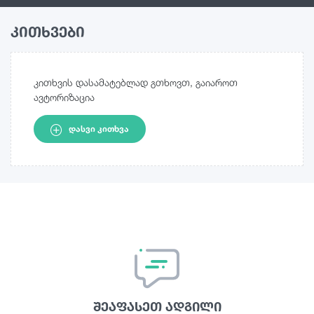
კითხვები
კითხვის დასამატებლად გთხოვთ, გაიაროთ
ავტორიზაცია
ᲓᲐᲡᲕᲘ ᲙᲘᲗᲮᲕᲐ
შეაფასეთ ადგილი