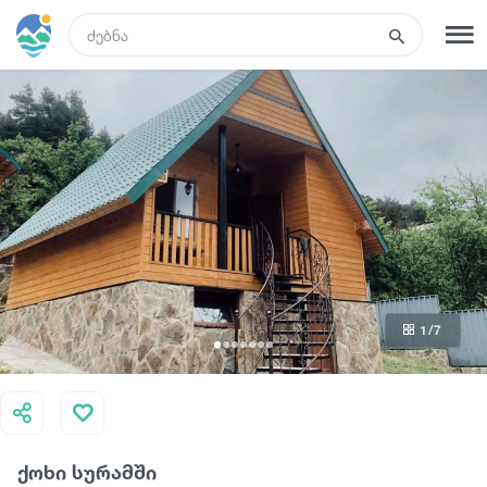
GEO
რეგისტრაცია
შესვლა
რა ვნახოთ
ტურები
1
/7
მარშრუტები
სასტუმროები
ქოხი სურამში
კვება და ღვინო