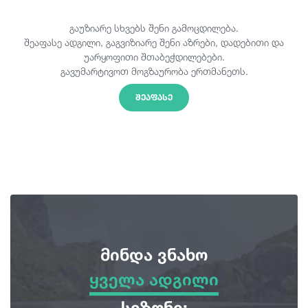
გაუზიარე სხვებს შენი გამოცდილება.
შეაფასე ადგილი, გაგვიზიარე შენი აზრები, დადებითი და
უარყოფითი შთაბეჭდილებები.
გავუმარტივოთ მოგზაურობა ერთმანეთს.
ᲨᲔᲐᲤᲐᲡᲔ
მინდა ვნახო
ყველა ადგილი
ყველა ადგილი
სეზონი: