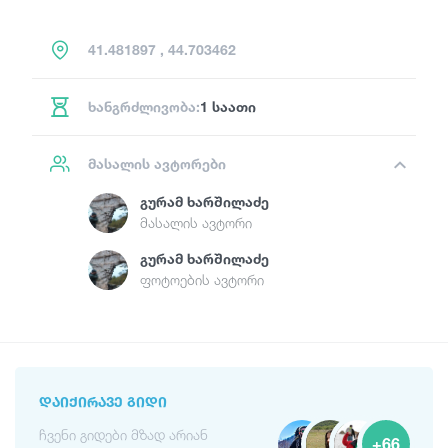
41.481897 , 44.703462
ხანგრძლივობა:
1 საათი
მასალის ავტორები
Გურამ Ხარშილაძე
მასალის ავტორი
Გურამ Ხარშილაძე
ფოტოების ავტორი
ᲓᲐᲘᲥᲘᲠᲐᲕᲔ ᲒᲘᲓᲘ
ჩვენი გიდები მზად არიან
+66