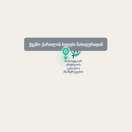
ქვემო ქართლის ხედები ნახიდურიდან