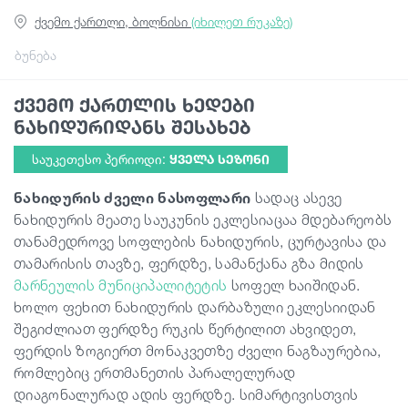
ქვემო ქართლი, ბოლნისი
(იხილეთ რუკაზე)
გიდები
ბუნება
ქვემო ქართლის ხედები
სტატიები
ნახიდურიდანს შესახებ
საუკეთესო პერიოდი:
ᲧᲕᲔᲚᲐ ᲡᲔᲖᲝᲜᲘ
ტრანსპორტი
ნახიდურის ძველი ნასოფლარი
სადაც ასევე
ნახიდურის მეათე საუკუნის ეკლესიაცაა მდებარეობს
ივენთები
თანამედროვე სოფლების ნახიდურის, ცურტავისა და
თამარისის თავზე, ფერდზე, სამანქანა გზა მიდის
დაგეგმე მოგზაურობა
მარნეულის მუნიციპალიტეტის
სოფელ ხაიშიდან.
ხოლო ფეხით ნახიდურის დარბაზული ეკლესიიდან
შეგიძლიათ ფერდზე რუკის წერტილით ახვიდეთ,
საქართველო
ფერდის ზოგიერთ მონაკვეთზე ძველი ნაგზაურებია,
რომლებიც ერთმანეთის პარალელურად
დიაგონალურად ადის ფერდზე. სიმარტივისთვის