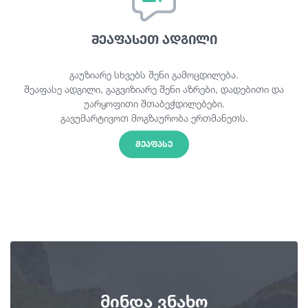
შეაფასეთ ადგილი
გაუზიარე სხვებს შენი გამოცდილება.
შეაფასე ადგილი, გაგვიზიარე შენი აზრები, დადებითი და
უარყოფითი შთაბეჭდილებები.
გავუმარტივოთ მოგზაურობა ერთმანეთს.
ᲨᲔᲐᲤᲐᲡᲔ
მინდა ვნახო