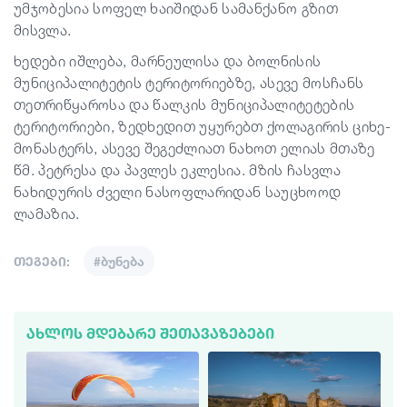
უმჯობესია სოფელ ხაიშიდან სამანქანო გზით
მისვლა.
ხედები იშლება, მარნეულისა და ბოლნისის
მუნიციპალიტეტის ტერიტორიებზე, ასევე მოსჩანს
თეთრიწყაროსა და წალკის მუნიციპალიტეტების
ტერიტორიები, ზედხედით უყურებთ ქოლაგირის ციხე-
მონასტერს, ასევე შეგეძლიათ ნახოთ ელიას მთაზე
წმ. პეტრესა და პავლეს ეკლესია. მზის ჩასვლა
ნახიდურის ძველი ნასოფლარიდან საუცხოოდ
ლამაზია.
თეგები:
#ბუნება
ᲐᲮᲚᲝᲡ ᲛᲓᲔᲑᲐᲠᲔ ᲨᲔᲗᲐᲕᲐᲖᲔᲑᲔᲑᲘ