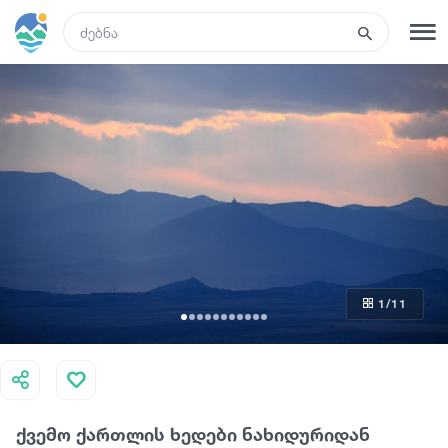
GEO
რეგისტრაცია
შესვლა
რა ვნახოთ
ტურები
1
/11
მარშრუტები
სასტუმროები
ქვემო ქართლის ხედები ნახიდურიდან
კვება და ღვინო