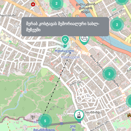
2
მერაბ კოსტავას მემორიალური სახლ-
2
მუზეუმი
2
5