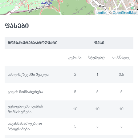
Leaflet
| ©
OpenStreetMap
ფასები
ᲛᲝᲛᲡᲐᲮᲣᲠᲔᲑᲐ/ᲞᲠᲝᲓᲣᲥᲢᲘ
ᲤᲐᲡᲘ
უფროსი
სტუდენტი
მოსწავლე
სახლ-მუზეუმში შესვლა
2
1
0.5
გიდის მომსახურება
5
5
5
უცხოენოვანი გიდის
10
10
10
მომსახურება
საგანმანათლებლო
5
5
5
პროგრამები