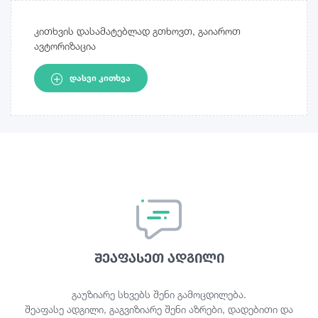
კითხვის დასამატებლად გთხოვთ, გაიაროთ
ავტორიზაცია
ᲓᲐᲡᲕᲘ ᲙᲘᲗᲮᲕᲐ
შეაფასეთ ადგილი
გაუზიარე სხვებს შენი გამოცდილება.
შეაფასე ადგილი, გაგვიზიარე შენი აზრები, დადებითი და