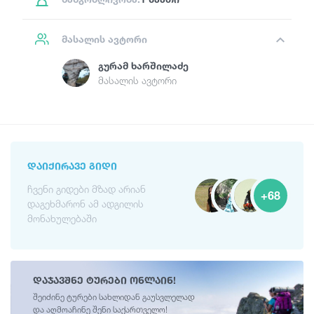
მასალის ავტორი
Გურამ Ხარშილაძე
მასალის ავტორი
ᲓᲐᲘᲥᲘᲠᲐᲕᲔ ᲒᲘᲓᲘ
ჩვენი გიდები მზად არიან
+68
დაგეხმარონ ამ ადგილის
მონახულებაში
დაჯავშნე ტურები ონლაინ!
შეიძინე ტურები სახლიდან გაუსვლელად
და აღმოაჩინე შენი საქართველო!