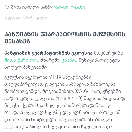
შიდა ქართლი, კასპი
(იხილეთ რუკაზე)
გიდები
ეკლესია / მონასტერი
პანტიანის ჯვარპატიოსნის ეკლესიის
სტატიები
შესახებ
პანტიანის
ჯვარპატიოსნის
ეკლესია
მდებარეობს
ტრანსპორტი
შიდა ქართლის
მხარეში,
კასპის
მუნიციპალიტეტის
სოფელ პანტიანში.
ივენთები
ეკლესია აგებულია VIII-IX საუკუნეებში.
თავდაპირველად ეკლესია სამნავიან ბაზილიკას
დაგეგმე მოგზაურობა
წარმოადგენდა. მოგვიანებით, XV-XVII საუკუნეებში
გადააკეთეს. ეკლესია (12,8 X 12 მ) ნაგებია რიყისა და
ნატეხი ქვით. შესასვლელი სამხრეთიდანაა. იგი
საქართველო
თავდაპირველად სვეტზე დაყრდნობილ ორთაღიან
ღიობს წარმოადგენდა. ნავები ერთმანეთისგან
გეგმით ჯვაროვანი სვეტების ორი წყვილითა და