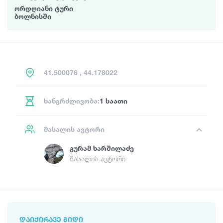
ორდღიანი ტური
ბოლნისში
41.500076 , 44.178022
ხანგრძლივობა:
1 საათი
მასალის ავტორი
Გურამ Ხარშილაძე
მასალის ავტორი
ᲓᲐᲘᲥᲘᲠᲐᲕᲔ ᲒᲘᲓᲘ