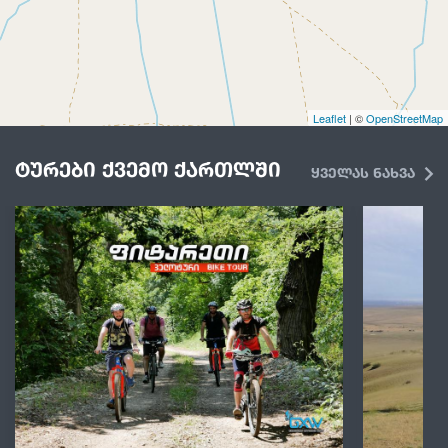
Leaflet
| ©
OpenStreetMap
ტურები ქვემო ქართლში
ყველას ნახვა