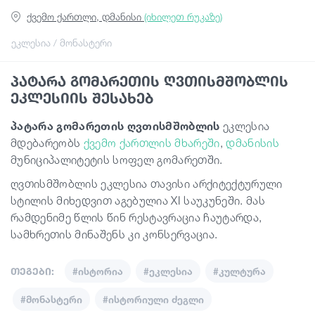
ქვემო ქართლი, დმანისი
(იხილეთ რუკაზე)
სტატიები
ეკლესია / მონასტერი
პატარა გომარეთის ღვთისმშობლის
საქართველო
ეკლესიის შესახებ
პატარა
გომარეთის
ღვთისმშობლის
ეკლესია
მდებარეობს
ქვემო ქართლის მხარეში
,
დმანისის
მუნიციპალიტეტის სოფელ გომარეთში.
ღვთისმშობლის ეკლესია თავისი არქიტექტურული
სტილის მიხედვით აგებულია XI საუკუნეში. მას
რამდენიმე წლის წინ რესტავრაცია ჩაუტარდა,
სამხრეთის მინაშენს კი კონსერვაცია.
თეგები:
#ისტორია
#ეკლესია
#კულტურა
#მონასტერი
#ისტორიული ძეგლი