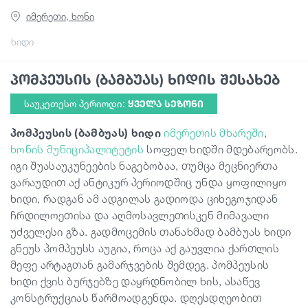
იმერეთი, ხონი
გიდები
ხიდი
პომპეუსის (ბამბუას) ხიდის შესახებ
სტატიები
საუკეთესო პერიოდი:
ᲧᲕᲔᲚᲐ ᲡᲔᲖᲝᲜᲘ
ტრანსპორტი
პომპეუსის (ბამბუას) ხიდი
იმერეთის მხარეში
,
ხონის მუნიციპალიტეტის
სოფელ ხიდში მდებარეობს.
იგი შუასაუკუნეების ნაგებობაა, თუმცა მეცნიერთა
ივენთები
ვარაუდით აქ ანტიკურ პერიოდშიც უნდა ყოფილიყო
ხიდი, რადგან ამ ადგილას გადიოდა ციხეგოჯიდან
დაგეგმე მოგზაურობა
ჩრდილოეთისა და აღმოსავლეთისკენ მიმავალი
უძველესი გზა. გადმოცემის თანახმად ბამბუას ხიდი
გნეუს პომპეუსს აუგია, როცა აქ გაუვლია ქართლის
საქართველო
მეფე არტაგთან გამარჯვების შემდეგ. პომპეუსის
ხიდი ქვის ბურჯებზე დაყრდნობილ ხის, ასაწევ
კონსტრუქციას წარმოადგენდა. დღესდღეობით