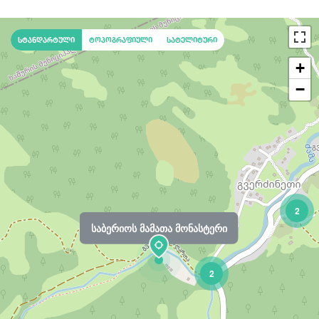
სტანდარტული
ტოპოგრაფიული
სატელიტური
+
−
2
საბერიოს მამათა მონასტერი
2