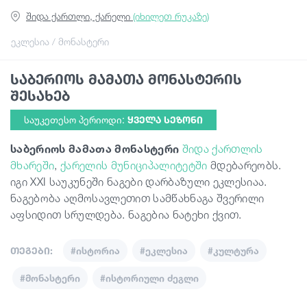
შიდა ქართლი, ქარელი
(იხილეთ რუკაზე)
სტატიები
ეკლესია / მონასტერი
საბერიოს მამათა მონასტერის
საქართველო
შესახებ
საუკეთესო პერიოდი:
ᲧᲕᲔᲚᲐ ᲡᲔᲖᲝᲜᲘ
საბერიოს მამათა მონასტერი
შიდა ქართლის
მხარეში
,
ქარელის მუნიციპალიტეტში
მდებარეობს.
იგი XXI საუკუნეში ნაგები დარბაზული ეკლესიაა.
ნაგებობა აღმოსავლეთით სამწახნაგა შვერილი
აფსიდით სრულდება. ნაგებია ნატეხი ქვით.
თეგები:
#ისტორია
#ეკლესია
#კულტურა
#მონასტერი
#ისტორიული ძეგლი