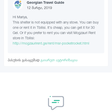
Georgian Travel Guide
12 მარტი, 2019
Hi Mariya,
This shelter is not equipped with any stove. You can buy
one or rent it in Tbilisi. It's cheap, you can get it for 30
Gel. Or if you prefer to rent you can visit Mogzauri Rent
store in Tbilisi:
http://mogzaurirent.ge/rent/msr-pocketrocket.html
პასუხის გასაცემად
გაიარეთ ავტორიზაცია