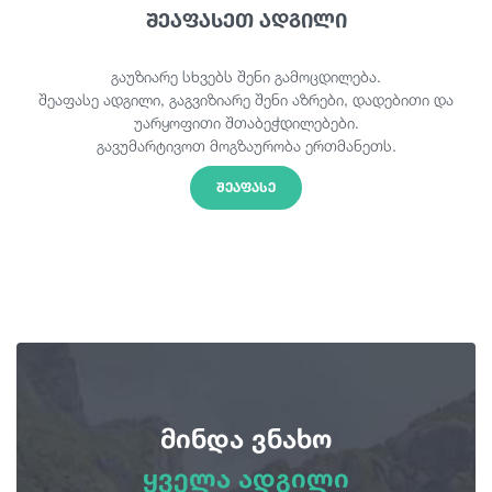
შეაფასეთ ადგილი
გაუზიარე სხვებს შენი გამოცდილება.
შეაფასე ადგილი, გაგვიზიარე შენი აზრები, დადებითი და
უარყოფითი შთაბეჭდილებები.
გავუმარტივოთ მოგზაურობა ერთმანეთს.
ᲨᲔᲐᲤᲐᲡᲔ
მინდა ვნახო
ყველა ადგილი