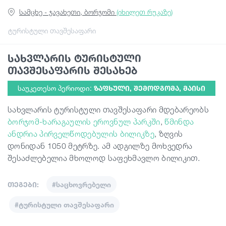
სამცხე - ჯავახეთი, ბორჯომი
(იხილეთ რუკაზე)
სტატიები
ტურისტული თავშესაფარი
სახვლარის ტურისტული
საქართველო
თავშესაფარის შესახებ
საუკეთესო პერიოდი:
ᲖᲐᲤᲮᲣᲚᲘ, ᲨᲔᲛᲝᲓᲒᲝᲛᲐ, ᲛᲐᲘᲡᲘ
სახვლარის ტურისტული თავშესაფარი მდებარეობს
ბორჯომ-ხარაგაულის ეროვნულ პარკში
,
წმინდა
ანდრია პირველწოდებულის ბილიკზე
, ზღვის
დონიდან 1050 მეტრზე. ამ ადგილზე მოხვედრა
შესაძლებელია მხოლოდ საფეხმავლო ბილიკით.
თეგები:
#საცხოვრებელი
#ტურისტული თავშესაფარი