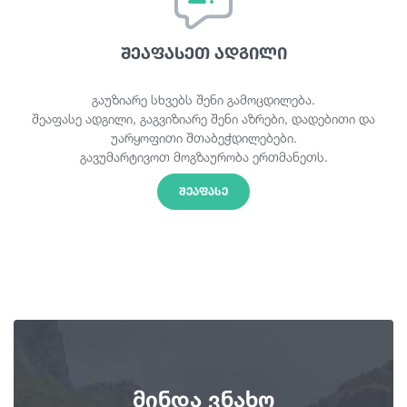
შეაფასეთ ადგილი
გაუზიარე სხვებს შენი გამოცდილება.
შეაფასე ადგილი, გაგვიზიარე შენი აზრები, დადებითი და
უარყოფითი შთაბეჭდილებები.
გავუმარტივოთ მოგზაურობა ერთმანეთს.
ᲨᲔᲐᲤᲐᲡᲔ
მინდა ვნახო