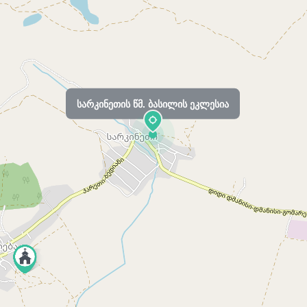
სარკინეთის წმ. ბასილის ეკლესია