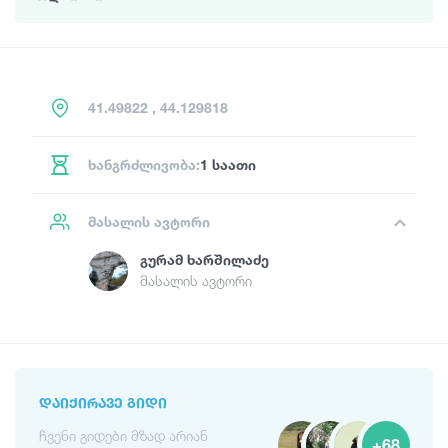
41.49822 , 44.129818
ხანგრძლივობა:
1 საათი
მასალის ავტორი
Გურამ Ხარშილაძე
მასალის ავტორი
ᲓᲐᲘᲥᲘᲠᲐᲕᲔ ᲒᲘᲓᲘ
ჩვენი გიდები მზად არიან
+68