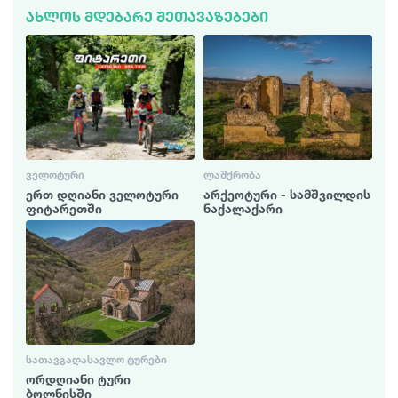
ᲐᲮᲚᲝᲡ ᲛᲓᲔᲑᲐᲠᲔ ᲨᲔᲗᲐᲕᲐᲖᲔᲑᲔᲑᲘ
ᲕᲔᲚᲝᲢᲣᲠᲘ
ᲚᲐᲨᲥᲠᲝᲑᲐ
ერთ დღიანი ველოტური
არქეოტური - სამშვილდის
ფიტარეთში
ნაქალაქარი
ᲡᲐᲗᲐᲕᲒᲐᲓᲐᲡᲐᲕᲚᲝ ᲢᲣᲠᲔᲑᲘ
ორდღიანი ტური
ბოლნისში