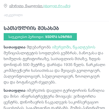
იმერეთი, წყალტუბო
(იხილეთ რუკაზე)
სტატიები
აღკვეთილი
სათაფლიის შესახებ
საქართველო
საუკეთესო პერიოდი:
ᲧᲕᲔᲚᲐ ᲡᲔᲖᲝᲜᲘ
სათაფლია
მდებარეობს
იმერეთში
,
წყალტუბოს
მუნიციპალიტეტის სოფლების გუმბრას, ბანოჯასა და
ხომულის ტერიტორიაზე, სათაფლიის მთაზე, ზღვის
დონიდან 500 მეტრზე. დარსდა 1935 წელს. ნარკძალი
კომპლექსური ხასიათისაა და შეიცავს გეოლოგიურ,
პალეონტოლოგიურ, სპელეოლოგიურ, ზოოლოგიურ
და და ბოტანიკურ ძეგლებს.
სათაფლია
იმერეთის დაცული ტერიტორიის ნაწილია
და მისი
ინფრასტრუქტურა მოიცავს: ვიზიტორთა
ცენტრს, დინოზავრის ნაკვალევის საკონსერვაციო
ნაგებობას, საგამოფენო დარბაზს, შუშის პანორამულ