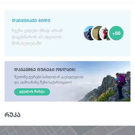
ᲓᲐᲘᲥᲘᲠᲐᲕᲔ ᲒᲘᲓᲘ
ჩვენი გიდები მზად არიან
+66
დაგეხმარონ ამ ადგილის
მონახულებაში
დაჯავშნე ტურები ონლაინ!
შეიძინე ტურები სახლიდან გაუსვლელად
და აღმოაჩინე შენი საქართველო!
ᲧᲕᲔᲚᲐᲡ ᲜᲐᲮᲕᲐ
რუკა