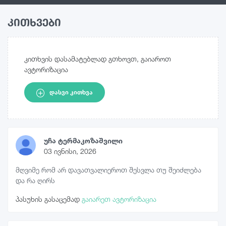
კითხვები
კითხვის დასამატებლად გთხოვთ, გაიაროთ
ავტორიზაცია
ᲓᲐᲡᲕᲘ ᲙᲘᲗᲮᲕᲐ
უჩა ტერმაკოზაშვილი
03 ივნისი, 2026
მღვიმე რომ არ დავათვალიეროთ შესვლა თუ შეიძლება
და რა ღირს
პასუხის გასაცემად
გაიარეთ ავტორიზაცია