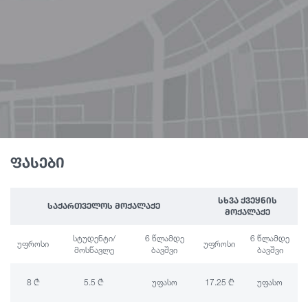
ფასები
ᲡᲮᲕᲐ ᲥᲕᲔᲧᲜᲘᲡ
ᲡᲐᲥᲐᲠᲗᲕᲔᲚᲝᲡ ᲛᲝᲥᲐᲚᲐᲥᲔ
ᲛᲝᲥᲐᲚᲐᲥᲔ
სტუდენტი/
6 წლამდე
6 წლამდე
უფროსი
უფროსი
მოსწავლე
ბავშვი
ბავშვი
8 ₾
5.5 ₾
უფასო
17.25 ₾
უფასო