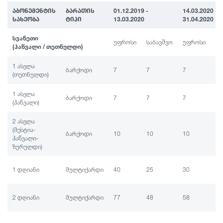
ᲐᲑᲝᲜᲔᲛᲔᲜᲢᲘᲡ
ᲑᲐᲠᲐᲗᲘᲡ
01.12.2019 -
14.03.2020 -
ᲡᲐᲮᲔᲝᲑᲐ
ᲢᲘᲞᲘ
13.03.2020
31.04.2020
სვანეთი
უფროსი
საბავშვო
უფროსი
სა
(ჰაწვალი / თეთნულდი)
1 ასვლა
ბარქოდი
7
7
7
7
(თეთნულდი)
1 ასვლა
ბარქოდი
7
7
7
7
(ჰაწვალი)
2 ასვლა
(მესტია-
ბარქოდი
10
10
10
10
ჰაწვალი-
ზურულდი)
1 დღიანი
მულტიქარდი
40
25
30
20
2 დღიანი
მულტიქარდი
77
48
58
38