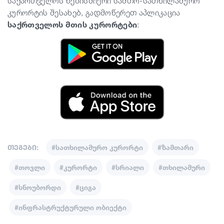
საქართველოს ნებისმიერი სამთო-სათხილამურო
კურორტის შესახებ, გადმოწერეთ აპლიკაცია
საქრთველოს მთის კურორტები
:
თეგები:
#სათხილამურო კურორტი
#ზამთარი
#თოვლი
#კურორტი
#სრიალი
#თხილამური
#სნოუბორდი
#ციგა
#ინფრასტრუქტურული ობიექტი