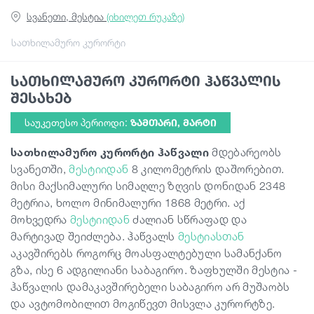
სვანეთი, მესტია
(იხილეთ რუკაზე)
სტატიები
სათხილამურო კურორტი
სათხილამურო კურორტი ჰაწვალის
საქართველო
შესახებ
საუკეთესო პერიოდი:
ᲖᲐᲛᲗᲐᲠᲘ, ᲛᲐᲠᲢᲘ
სათხილამურო კურორტი ჰაწვალი
მდებარეობს
სვანეთში,
მესტიიდან
8 კილომეტრის დაშორებით.
მისი მაქსიმალური სიმაღლე ზღვის დონიდან 2348
მეტრია, ხოლო მინიმალური 1868 მეტრი. აქ
მოხვედრა
მესტიიდან
ძალიან სწრაფად და
მარტივად შეიძლება. ჰაწვალს
მესტიასთან
აკავშირებს როგორც მოასფალტებული სამანქანო
გზა, ისე 6 ადგილიანი საბაგირო. ზაფხულში მესტია -
ჰაწვალის დამაკავშირებელი საბაგირო არ მუშაობს
და ავტომობილით მოგიწევთ მისვლა კურორტზე.