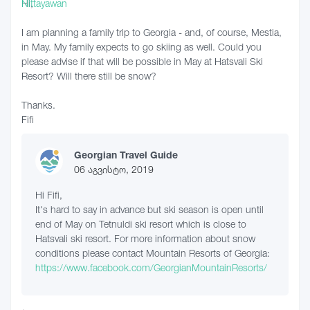
Hi,
I am planning a family trip to Georgia - and, of course, Mestia,
in May. My family expects to go skiing as well. Could you
please advise if that will be possible in May at Hatsvali Ski
Resort? Will there still be snow?
Thanks.
Fifi
Georgian Travel Guide
06 აგვისტო, 2019
Hi Fifi,
It's hard to say in advance but ski season is open until
end of May on Tetnuldi ski resort which is close to
Hatsvali ski resort. For more information about snow
conditions please contact Mountain Resorts of Georgia:
https://www.facebook.com/GeorgianMountainResorts/