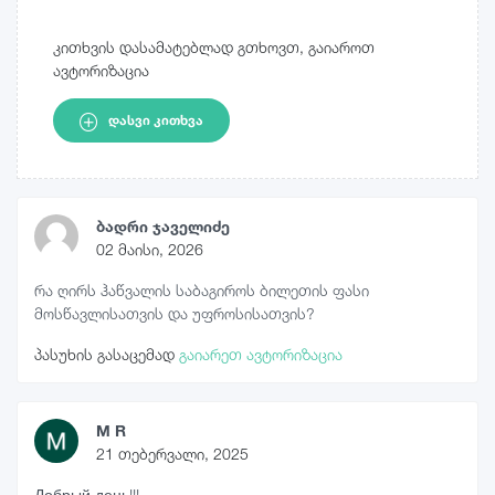
კითხვის დასამატებლად გთხოვთ, გაიაროთ
ავტორიზაცია
ᲓᲐᲡᲕᲘ ᲙᲘᲗᲮᲕᲐ
ბადრი ჯაველიძე
02 მაისი, 2026
რა ღირს ჰაწვალის საბაგიროს ბილეთის ფასი
მოსწავლისათვის და უფროსისათვის?
პასუხის გასაცემად
გაიარეთ ავტორიზაცია
M R
21 თებერვალი, 2025
Добрый день!!!