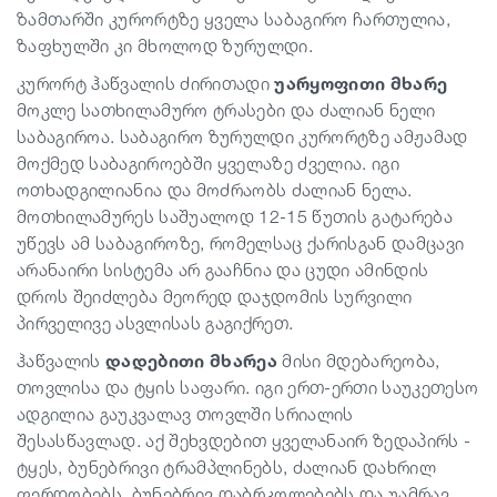
ზამთარში კურორტზე ყველა საბაგირო ჩართულია,
ზაფხულში კი მხოლოდ ზურულდი.
კურორტ ჰაწვალის ძირითადი
უარყოფითი მხარე
მოკლე სათხილამურო ტრასები და ძალიან ნელი
საბაგიროა. საბაგირო ზურულდი კურორტზე ამჟამად
მოქმედ საბაგიროებში ყველაზე ძველია. იგი
ოთხადგილიანია და მოძრაობს ძალიან ნელა.
მოთხილამურეს საშუალოდ 12-15 წუთის გატარება
უწევს ამ საბაგიროზე, რომელსაც ქარისგან დამცავი
არანაირი სისტემა არ გააჩნია და ცუდი ამინდის
დროს შეიძლება მეორედ დაჯდომის სურვილი
პირველივე ასვლისას გაგიქრეთ.
ჰაწვალის
დადებითი მხარეა
მისი მდებარეობა,
თოვლისა და ტყის საფარი. იგი ერთ-ერთი საუკეთესო
ადგილია გაუკვალავ თოვლში სრიალის
შესასწავლად. აქ შეხვდებით ყველანაირ ზედაპირს -
ტყეს, ბუნებრივი ტრამპლინებს, ძალიან დახრილ
ფერდობებს, ბუნებრივ დაბრკოლებებს და უამრავ