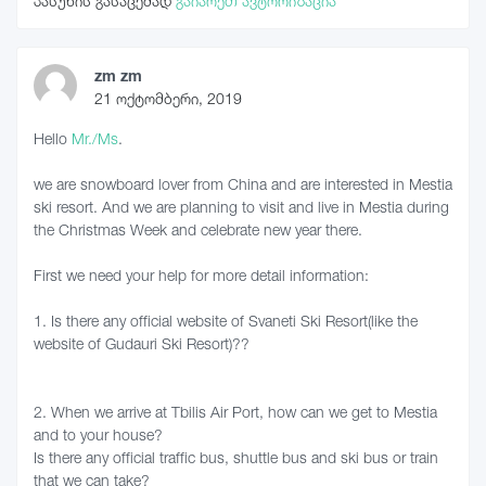
პასუხის გასაცემად
გაიარეთ ავტორიზაცია
zm zm
21 ოქტომბერი, 2019
Hello
Mr./Ms
.
we are snowboard lover from China and are interested in Mestia
ski resort. And we are planning to visit and live in Mestia during
the Christmas Week and celebrate new year there.
First we need your help for more detail information:
1. Is there any official website of Svaneti Ski Resort(like the
website of Gudauri Ski Resort)??
2. When we arrive at Tbilis Air Port, how can we get to Mestia
and to your house?
Is there any official traffic bus, shuttle bus and ski bus or train
that we can take?