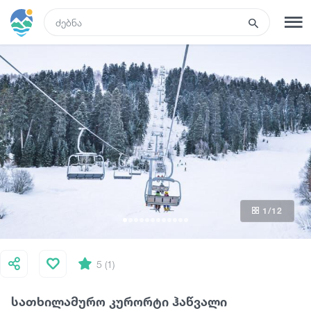
GEO
რეგისტრაცია
შესვლა
ტურები
სასტუმროები
1
/12
ტრანსპორტი
რა ვნახოთ
5 (1)
სათხილამურო კურორტი ჰაწვალი
გიდები