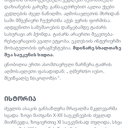
დაზიანების გარეშე. განსაკუთრებით აკლია ქვები
კედლების ძველ ნაწილში. აღმოსავლეთის მხრიდან
სამი მშვენიერი ჩუქურთმა აქვს ჯვრის ფორმისა.
აღდგენითი სამუშაოების დაწყებამდე ტაძარს
სახურავი არ ჰქონდა. ტაძარს არაერთი შეკეთება-
რესტავრაციის კვალი ეტყობა. ეკლესიის ინტერიერში
მოხატულობის ფრაგმენტებია.
მდინარე სხალთაზე
შუა საუკუნის ხიდია.
ცნობილია ერთი ასომთავრული წარწერა ტაძრის
აღმოსავლეთი ფასადიდან: „ ღ(მერთ)ო იესო,
შ(ეიწყალ)ე ნ(იკოლოზ)ი ".
ისტორია
ძეგლის ასაკის განსაზღვრა მრავალმა მკვლევარმა
სცადა. ზოგი მათგანი X-XII საუკუნეების ძეგლად
მიიჩნევდა, ზოგიერთიც XI საუკუნისად თვლიდა, სხვა