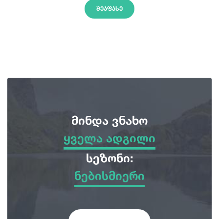
ᲨᲔᲐᲤᲐᲡᲔ
მინდა ვნახო
ყველა ადგილი
ყველა ადგილი
სეზონი:
ნებისმიერი
სათავგადასავლო ტურები
ნებისმიერი
ბუნება