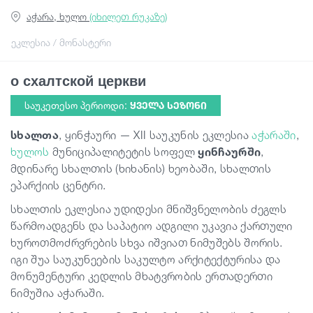
აჭარა, ხულო
(იხილეთ რუკაზე)
გიდები
ეკლესია / მონასტერი
о схалтской церкви
სტატიები
საუკეთესო პერიოდი:
ᲧᲕᲔᲚᲐ ᲡᲔᲖᲝᲜᲘ
ტრანსპორტი
სხალთა
, ყინჭაური — XII საუკუნის ეკლესია
აჭარაში
,
ხულოს
მუნიციპალიტეტის სოფელ
ყინჩაურში
,
მდინარე სხალთის (ხიხანის) ხეობაში, სხალთის
ივენთები
ეპარქიის ცენტრი.
სხალთის ეკლესია უდიდესი მნიშვნელობის ძეგლს
დაგეგმე მოგზაურობა
წარმოადგენს და საპატიო ადგილი უკავია ქართული
ხუროთმოძრვრების სხვა იშვიათ ნიმუშებს შორის.
იგი შუა საუკუნეების საკულტო არქიტექტურისა და
საქართველო
მონუმენტური კედლის მხატვრობის ერთადერთი
ნიმუშია აჭარაში.