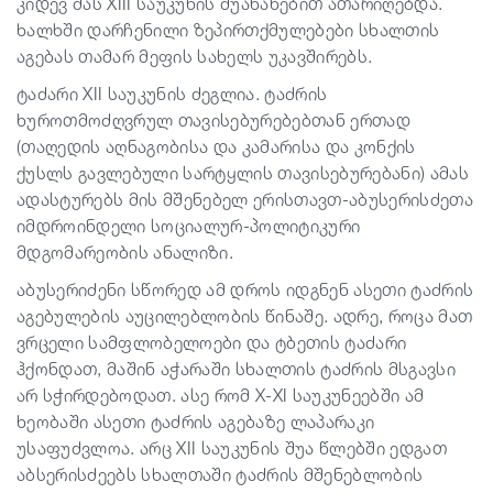
კიდევ მას XIII საუკუნის შუახანებით ათარიღებდა.
ხალხში დარჩენილი ზეპირთქმულებები სხალთის
აგებას თამარ მეფის სახელს უკავშირებს.
ტაძარი XII საუკუნის ძეგლია. ტაძრის
ხუროთმოძღვრულ თავისებურებებთან ერთად
(თაღედის აღნაგობისა და კამარისა და კონქის
ქუსლს გავლებული სარტყლის თავისებურებანი) ამას
ადასტურებს მის მშენებელ ერისთავთ-აბუსერისძეთა
იმდროინდელი სოციალურ-პოლიტიკური
მდგომარეობის ანალიზი.
აბუსერიძენი სწორედ ამ დროს იდგნენ ასეთი ტაძრის
აგებულების აუცილებლობის წინაშე. ადრე, როცა მათ
ვრცელი სამფლობელოები და ტბეთის ტაძარი
ჰქონდათ, მაშინ აჭარაში სხალთის ტაძრის მსგავსი
არ სჭირდებოდათ. ასე რომ X-XI საუკუნეებში ამ
ხეობაში ასეთი ტაძრის აგებაზე ლაპარაკი
უსაფუძვლოა. არც XII საუკუნის შუა წლებში ედგათ
აბსერისძეებს სხალთაში ტაძრის მშენებლობის