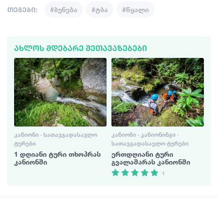
თეგები:
#ბუნება
#ტბა
#წყალი
ᲐᲮᲚᲝᲡ ᲛᲓᲔᲑᲐᲠᲔ ᲨᲔᲗᲐᲕᲐᲖᲔᲑᲔᲑᲘ
ᲙᲐᲜᲘᲝᲜᲘ · ᲡᲐᲗᲐᲕᲒᲐᲓᲐᲡᲐᲕᲚᲝ
ᲙᲐᲜᲘᲝᲜᲘ · ᲙᲐᲜᲘᲝᲜᲘᲜᲒᲘ ·
ᲢᲣᲠᲔᲑᲘ
ᲡᲐᲗᲐᲕᲒᲐᲓᲐᲡᲐᲕᲚᲝ ᲢᲣᲠᲔᲑᲘ
1 დღიანი ტური თხოპრას
ერთდღიანი ტური
კანიონში
გვალაშარას კანიონში
1