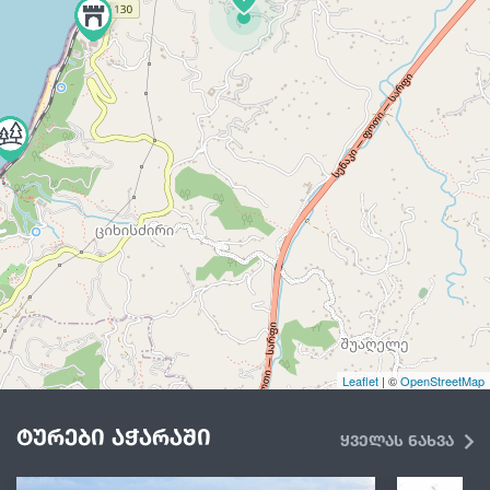
Leaflet
| ©
OpenStreetMap
ტურები აჭარაში
ყველას ნახვა