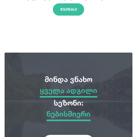
ᲨᲔᲐᲤᲐᲡᲔ
მინდა ვნახო
ყველა ადგილი
ყველა ადგილი
სეზონი:
ნებისმიერი
სათავგადასავლო ტურები
ნებისმიერი