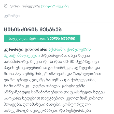
აჭარა, ქობულეთი
(იხილეთ რუკაზე)
გიდები
კურორტი
ციხისძირის შესახებ
სტატიები
საუკეთესო პერიოდი:
ᲧᲕᲔᲚᲐ ᲡᲔᲖᲝᲜᲘ
ტრანსპორტი
კურორტი ციხისძირი
აჭარაში
,
ქობულეთის
მუნიციპალიტეტში
მდებარეობს, შავი ზღვის
სანაპიროზე, ზღვის დონიდან 60-90 მეტრზე. იგი
ივენთები
ჰავის უნიკალურობით გამოირჩევა, აქ ზღვისა და
მთის ჰავა ერწყმის ერთმანეთს და ზაფხულობით
დაგეგმე მოგზაურობა
უფრო გრილა, ვიდრე ბათუმსა და ქობულეთში,
ზამთარში კი - უფრო თბილა. ციხისძირში
ამწვანებული სანაპიროებითა და უსასრულო ზღვის
საქართველო
საოცარი ხედებით დატკბებით. კეთილმოწყობილი
პლაჟები, ულამაზესი ბაღები, კომფორტული
სასტუმროები, კაფე-ბარები და რესტორნები