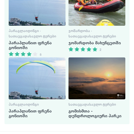
ᲞᲐᲠᲐᲒᲚᲐᲘᲓᲘᲜᲒᲘ ·
ᲯᲝᲛᲐᲠᲓᲝᲑᲐ ·
ᲡᲐᲗᲐᲕᲒᲐᲓᲐᲡᲐᲕᲚᲝ ᲢᲣᲠᲔᲑᲘ
ᲡᲐᲗᲐᲕᲒᲐᲓᲐᲡᲐᲕᲚᲝ ᲢᲣᲠᲔᲑᲘ
პარაპლანით ფრენა
ჯომარდობა მახუნცეთში
გონიოში
2
5
ᲞᲐᲠᲐᲒᲚᲐᲘᲓᲘᲜᲒᲘ
ᲡᲐᲗᲐᲕᲒᲐᲓᲐᲡᲐᲕᲚᲝ ᲢᲣᲠᲔᲑᲘ
პარაპლანით ფრენა
გომისმთა -
გონიოში
დენდროლოგიური პარკი