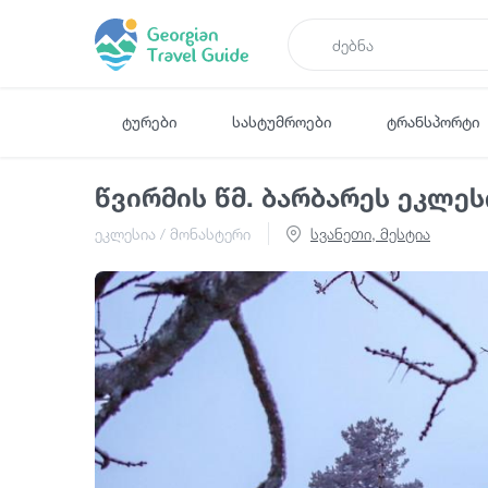
ტურები
სასტუმროები
ტრანსპორტი
წვირმის წმ. ბარბარეს ეკლეს
ეკლესია / მონასტერი
სვანეთი, მესტია