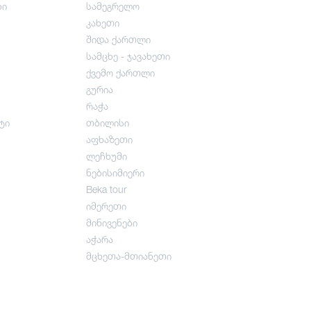
ბი
სამეგრელო
კახეთი
შიდა ქართლი
სამცხე - ჯავახეთი
ქვემო ქართლი
გურია
რაჭა
ტი
თბილისი
აფხაზეთი
ლეჩხუმი
ნებისიმიერი
Beka tour
იმერეთი
მინივენები
აჭარა
მცხეთა-მთიანეთი