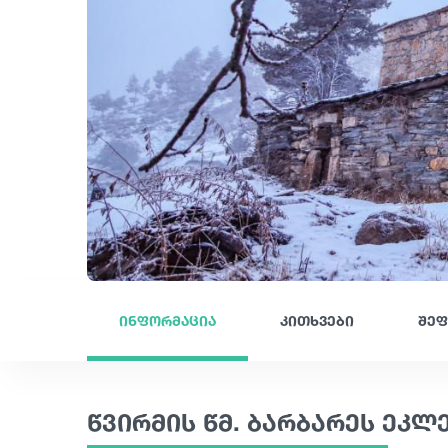
ინფორმაცია
კითხვები
შეფ
წვირმის წმ. ბარბარეს ეკლ