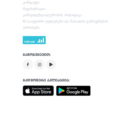
კონტაქტი
რეგისტრაცია
კონფიდენციალურობის პოლიტიკა
© საავტორო უფლებები და მასალის გამოყენების
პირობები
გამოგვყევით:
გადმოწერე აპლიკაცია: