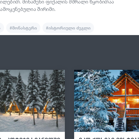
ლებით. მინაშენი ფიქალის მშრალი წყობითაა
ამოყენებულია შირიმი.
ა
#მონასტერი
#ისტორიული ძეგლი