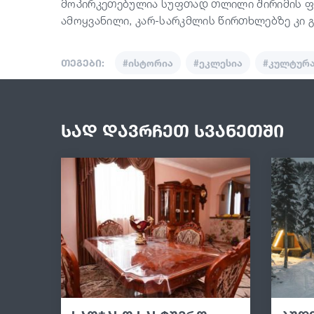
მოპირკეთებულია სუფთად თლილი შირიმის ფი
ამოყვანილი, კარ-სარკმლის წირთხლებზე კი გ
თეგები:
#ისტორია
#ეკლესია
#კულტურ
სად დავრჩეთ სვანეთში