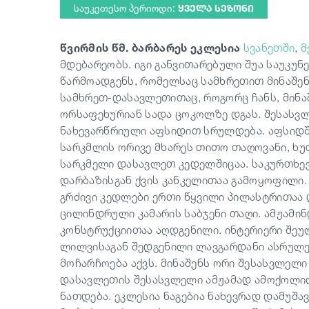
საუკეთესო პერიოდი:
ᲧᲕᲔᲚᲐ ᲡᲔᲖᲝᲜᲘ
წვირმის წმ. ბარბარეს ეკლესია
სვანეთში
,
მ
მდებარეობს. იგი განვითარებული შუა საუკუ
წარმოადგენს, რომელსაც სამხრეთით მინაშენი
სამხრეთ-დასავლეთითაც, როგორც ჩანს, მინ
ორსაფეხურიან სადა ცოკოლზე დგას. შესასვ
ნახევარწრიული აფსიდით სრულდება. აფსიდშ
სარკმლის ორივე მხარეს თითო თაღოვანი, ხუ
სარკმელი დასავლეთ კედელშიცაა. საკურთხე
დარბაზისგან ქვის კანკელითაა გამოყოფილი.
გრძივი კედლები ერთი წყვილი პილასტრითაა
ცილინდრული კამარის საბჯენი თაღი. ამჟამინ
კონსტრუქციითაა აღდგენილი. ინტერიერი შეუ
ლილვისაგან შედგენილი ლავგარდანი ასრულ
მოჩარჩოება აქვს. მინაშენს ორი შესასვლელი
დასავლეთის შესასვლელი ამჟამად ამოქოლილ
ნათდება. ეკლესია ნაგებია ნახევრად დამუშა