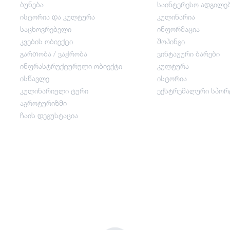
ბუნება
საინტერესო ადგილე
ისტორია და კულტურა
კულინარია
საცხოვრებელი
ინფორმაცია
კვების ობიექტი
კვების ობიექტი
შოპინგი
გართობა / ვაჭრობა
ვინტაჟური ბარები
ინფრასტრუქტურული ობიექტი
კულტურა
გართობა / ვაჭრობა
ისწავლე
ისტორია
კულინარიული ტური
ექსტრემალური სპორ
ინფრასტრუქტურული ობიექტი
აგროტურიზმი
ჩაის დეგუსტაცია
ისწავლე
კულინარიული ტური
აგროტურიზმი