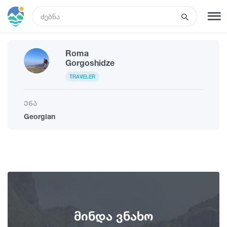
GEO
Roma
რეგისტრაცია
შესვლა
Gorgoshidze
TRAVELER
რა ვნახოთ
ენა
Georgian
ტურები
მარშრუტები
სასტუმროები
მინდა ვნახო
კვება და ღვინო