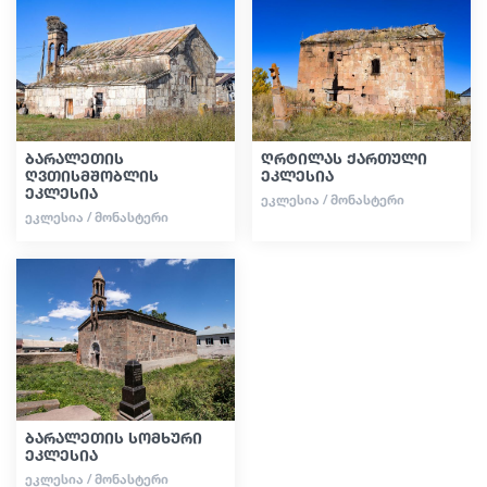
ბარალეთის
ღრტილას ქართული
ღვთისმშობლის
ეკლესია
ეკლესია
ᲔᲙᲚᲔᲡᲘᲐ / ᲛᲝᲜᲐᲡᲢᲔᲠᲘ
ᲔᲙᲚᲔᲡᲘᲐ / ᲛᲝᲜᲐᲡᲢᲔᲠᲘ
ბარალეთის სომხური
ეკლესია
ᲔᲙᲚᲔᲡᲘᲐ / ᲛᲝᲜᲐᲡᲢᲔᲠᲘ