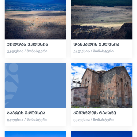
სტატიები
საქართველო
ქილდას ეკლესია
დანკალის ეკლესია
ᲔᲙᲚᲔᲡᲘᲐ / ᲛᲝᲜᲐᲡᲢᲔᲠᲘ
ᲔᲙᲚᲔᲡᲘᲐ / ᲛᲝᲜᲐᲡᲢᲔᲠᲘ
ბავრის ეკლესია
კუმურდოს ტაძარი
ᲔᲙᲚᲔᲡᲘᲐ / ᲛᲝᲜᲐᲡᲢᲔᲠᲘ
ᲔᲙᲚᲔᲡᲘᲐ / ᲛᲝᲜᲐᲡᲢᲔᲠᲘ