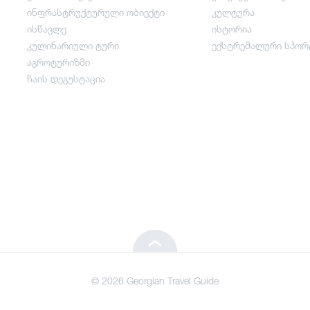
ინფრასტრუქტურული ობიექტი
კულტურა
გართობა / ვაჭრობა
ისწავლე
ისტორია
კულინარიული ტური
ექსტრემალური სპორ
ინფრასტრუქტურული ობიექტი
აგროტურიზმი
ჩაის დეგუსტაცია
ისწავლე
კულინარიული ტური
აგროტურიზმი
ჩაის დეგუსტაცია
© 2026 Georgian Travel Guide