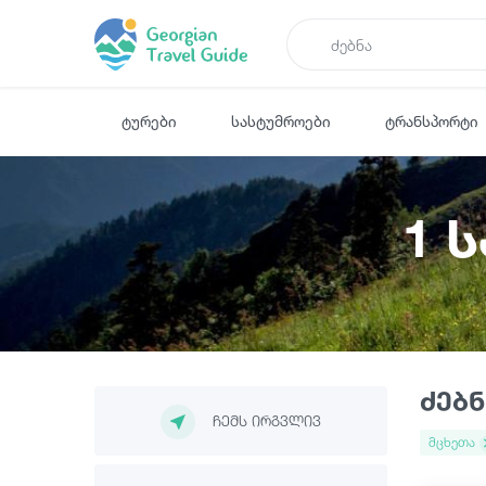
ტურები
სასტუმროები
ტრანსპორტი
1 
ძებნ
ჩემს ირგვლივ
მცხეთა