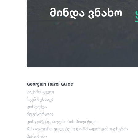
მინდა ვნახო
Georgian Travel Guide
საქართველო
ჩვენ შესახებ
კონტაქტი
რეგისტრაცია
კონფიდენციალურობის პოლიტიკა
© საავტორო უფლებები და მასალის გამოყენების
პირობები