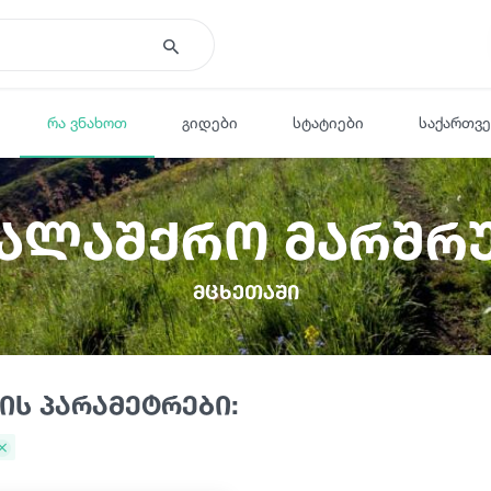
რა ვნახოთ
გიდები
სტატიები
საქართვ
სალაშქრო მარშრ
მცხეთაში
ის პარამეტრები: