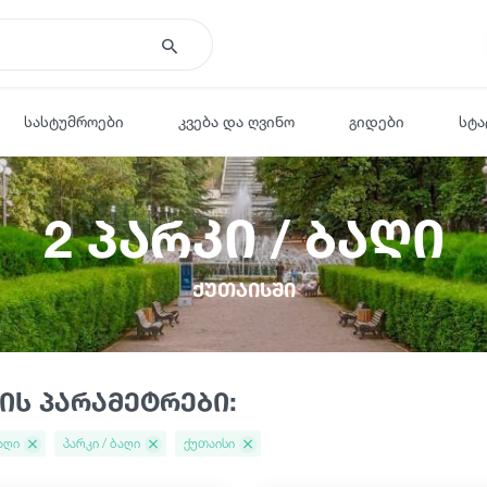
სასტუმროები
კვება და ღვინო
გიდები
სტა
2 პარკი / ბაღი
ქუთაისში
ის პარამეტრები:
ბაღი
პარკი / ბაღი
ქუთაისი