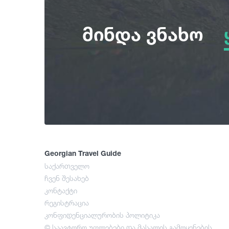
მინდა ვნახო
Georgian Travel Guide
საქართველო
ჩვენ შესახებ
კონტაქტი
რეგისტრაცია
კონფიდენციალურობის პოლიტიკა
© საავტორო უფლებები და მასალის გამოყენების