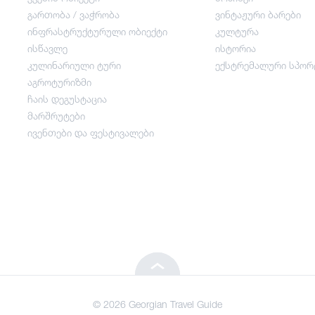
გართობა / ვაჭრობა
ვინტაჟური ბარები
ინფრასტრუქტურული ობიექტი
კულტურა
გართობა / ვაჭრობა
ისწავლე
ისტორია
კულინარიული ტური
ექსტრემალური სპორ
ინფრასტრუქტურული ობიექტი
აგროტურიზმი
ჩაის დეგუსტაცია
მარშრუტები
ისწავლე
ივენთები და ფესტივალები
კულინარიული ტური
აგროტურიზმი
ჩაის დეგუსტაცია
© 2026 Georgian Travel Guide