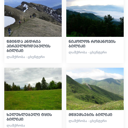
სტატიები
საქართველო
წმინდა ანდრია
ნიკოლოზ რომანოვის
პირველწოდებულის
ბილიკი
ბილიკი
ᲚᲐᲨᲥᲠᲝᲑᲐ · ᲪᲮᲔᲜᲢᲣᲠᲘ
ᲚᲐᲨᲥᲠᲝᲑᲐ · ᲪᲮᲔᲜᲢᲣᲠᲘ
ხელუხლებელი ტყის
მწყემსების ბილიკი
ბილიკი
ᲚᲐᲨᲥᲠᲝᲑᲐ · ᲪᲮᲔᲜᲢᲣᲠᲘ
ᲚᲐᲨᲥᲠᲝᲑᲐ