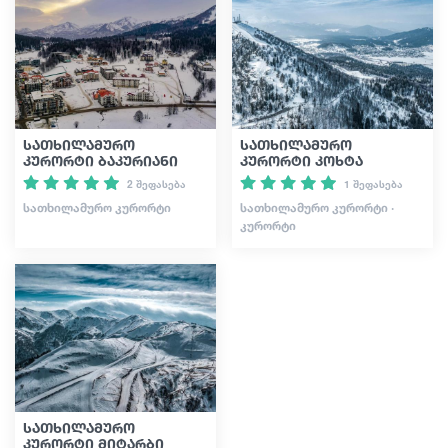
გიდები
სტატიები
სათხილამურო
სათხილამურო
კურორტი ბაკურიანი
კურორტი კოხტა
ტრანსპორტი
2 შეფასება
1 შეფასება
ᲡᲐᲗᲮᲘᲚᲐᲛᲣᲠᲝ ᲙᲣᲠᲝᲠᲢᲘ
ᲡᲐᲗᲮᲘᲚᲐᲛᲣᲠᲝ ᲙᲣᲠᲝᲠᲢᲘ ·
ᲙᲣᲠᲝᲠᲢᲘ
ივენთები
დაგეგმე მოგზაურობა
საქართველო
სათხილამურო
კურორტი მიტარბი