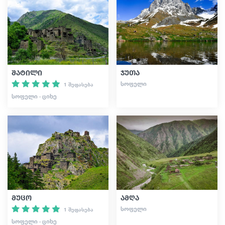
სტატიები
საქართველო
შატილი
ჯუთა
ᲡᲝᲤᲔᲚᲘ
1 შეფასება
ᲡᲝᲤᲔᲚᲘ · ᲪᲘᲮᲔ
მუცო
ამღა
ᲡᲝᲤᲔᲚᲘ
1 შეფასება
ᲡᲝᲤᲔᲚᲘ · ᲪᲘᲮᲔ