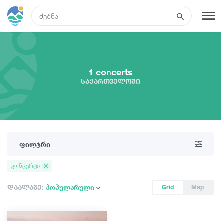
GEO
რეგისტრაცია
შესვლა
1 concerts
საქართველოში
ტურები
სასტუმროები
ფილტრი
ტრანსპორტი
კონცერტი
რა ვნახოთ
დაალაგე:
პოპულარული
Grid
Map
გიდები