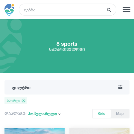
GEO
რეგისტრაცია
შესვლა
8 sports
საქართველოში
ტურები
სასტუმროები
ფილტრი
ტრანსპორტი
სპორტი
რა ვნახოთ
დაალაგე:
პოპულარული
Grid
Map
გიდები