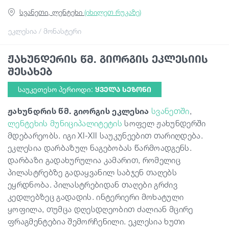
სვანეთი, ლენტეხი
(იხილეთ რუკაზე)
გიდები
ეკლესია / მონასტერი
ჟახუნდერის წმ. გიორგის ეკლესიის
სტატიები
შესახებ
საუკეთესო პერიოდი:
ᲧᲕᲔᲚᲐ ᲡᲔᲖᲝᲜᲘ
ტრანსპორტი
ჟახუნდრის წმ. გიორგის ეკლესია
სვანეთში
,
ლენტეხის მუნიციპალიტეტის
სოფელ ჟახუნდერში
ივენთები
მდებარეობს. იგი XI-XII საუკუნეებით თარიღდება.
ეკლესია დარბაზულ ნაგებობას წარმოადგენს.
დაგეგმე მოგზაურობა
დარბაზი გადახურულია კამარით, რომელიც
პილასტრებზე გადაყვანილ საბჯენ თაღებს
ეყრდნობა. პილასტრებიდან თაღები გრძივ
საქართველო
კედლებზეც გადადის. ინტერიერი მოხატული
ყოფილა, თუმცა დღესდღეობით ძალიან მცირე
ფრაგმენტებია შემორჩენილი. ეკლესია ხუთი