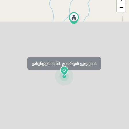
−
ჟახუნდერის წმ. გიორგის ეკლესია