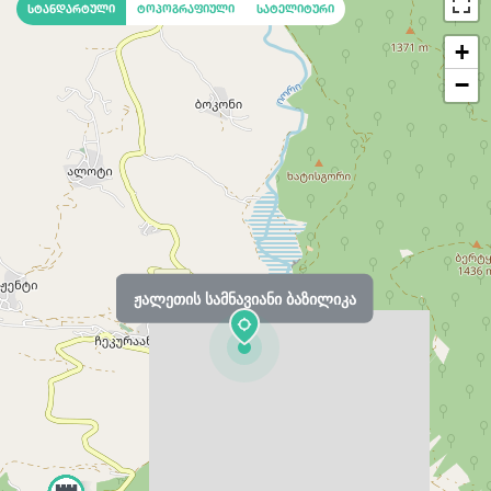
სტანდარტული
ტოპოგრაფიული
სატელიტური
+
−
ჟალეთის სამნავიანი ბაზილიკა