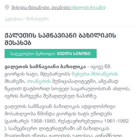
მცხეთა-მთიანეთი, თიანეთი
(იხილეთ რუკაზე)
სტატიები
ეკლესია / მონასტერი
ჟალეთის სამნავიანი ბაზილიკის
საქართველო
შესახებ
საუკეთესო პერიოდი:
ᲧᲕᲔᲚᲐ ᲡᲔᲖᲝᲜᲘ
ჟალეთის სამნავიანი ბაზილიკა
- იგივე წმ.
გიორგის ხატი, მდებარეობს
მცხეთა-მთიანეთის
მხარეში,
თიანეთის
მუნიციპალიტეტში, ამჟამად
წყლით დატბორილ სოფელ საყარაულოსთან ახლოს,
ივრის მარჯვენა შემაღლებულ ნაპირზე.
ჟალეთის სამნავიან ბაზილიკას ადგილობრივი
მოსახლეობა წმინდა გიორგის ხატს უწოდებს
(გათხარეს 1958-1960, რესტავრირებულია 1961-1962
). სამეცნიერო ლიტერატურაში ამ ბაზილიკას
შეცდომით ეწოდა ჟალეთის ეკლესია. აღნიშნული