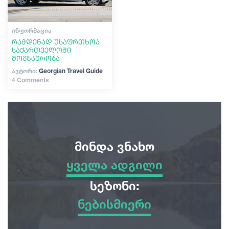
ᲘᲜᲤᲝᲠᲛᲐᲪᲘᲐ
რამდენად უსაფრთხოა
საქართველოში
მოგზაურობა
ავტორი:
Georgian Travel Guide
4 Comments
მინდა ვნახო
ყველა ადგილი
ყველა ადგილი
სეზონი:
ნებისმიერი
სათავგადასავლო ტურები
ნებისმიერი