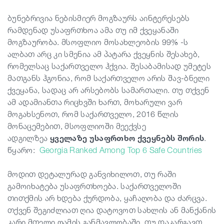
ბუნებრივია ნებისმიერ მოგზაურს აინტერესებს
სტატიები
რამდენად უსაფრთხოა ამა თუ იმ ქვეყანაში
მოგზაურობა. მსოფლიო მოსახლეობის 99% -ს
ალბათ არც კი სმენია ამ პატარა ქვეყნის შესახებ,
საქართველო
რომელსაც საქართველო ჰქვია. შესაბამისად უმეტეს
მათგანს ჰგონია, რომ საქართველო არის შავ-ბნელი
ქვეყანა, სადაც არ არსებობს სამართალი. თუ თქვენ
ამ ადამიანთა რიცხვში ხართ, მოხარული ვარ
მოგახსენოთ, რომ საქართველო, 2016 წლის
მონაცემებით, მსოფლიოში მეექვსე
ადგილზეა
ყველაზე უსაფრთხო ქვეყნებს შორის
.
წყარო:
Georgia Ranked Among Top 6 Safe Countries
მოდით დეტალურად განვიხილოთ, თუ რაში
გამოიხატება უსაფრთხოება. საქართველოში
თითქმის არ ხდება ქურდობა, ყაჩაღობა და ძარცვა.
თქვენ შეგიძლიათ ღია დატოვოთ სახლის ან მანქანის
კარი მთელი ღამის განმავლობაში. თუ დაკარგავთ