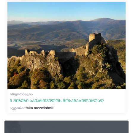
ᲘᲜᲤᲝᲠᲛᲐᲪᲘᲐ
5 მიზეზი საქართველოს მოსანახულებლად
ავტორი:
tako mezvrishvili