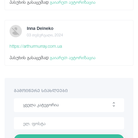
პასუხის გასაცემად
გაიარეთ ავტორიზაცია
Inna Deineko
03 თებერვალი, 2024
https://arthurmurray.com.ua
პასუხის გასაცემად
გაიარეთ ავტორიზაცია
ᲒᲐᲛᲝᲘᲬᲔᲠᲔ ᲡᲘᲐᲮᲚᲔᲔᲑᲘ
ყველა კატეგორია
ლაშქრობა
საინტერესო ადგილები