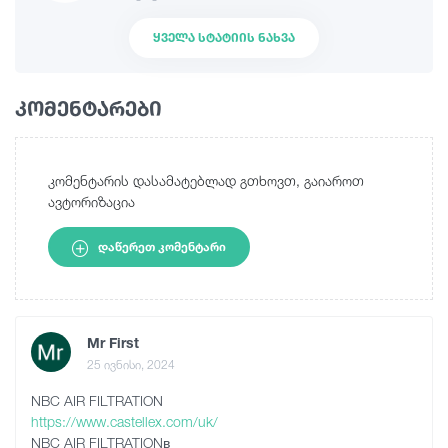
ᲧᲕᲔᲚᲐ ᲡᲢᲐᲢᲘᲘᲡ ᲜᲐᲮᲕᲐ
კომენტარები
კომენტარის დასამატებლად გთხოვთ, გაიაროთ
ავტორიზაცია
ᲓᲐᲬᲔᲠᲔᲗ ᲙᲝᲛᲔᲜᲢᲐᲠᲘ
Mr First
25 ივნისი, 2024
NBC AIR FILTRATION
https://www.castellex.com/uk/
NBC AIR FILTRATIONв