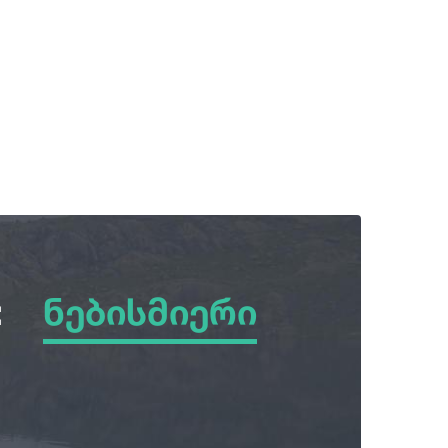
:
ნებისმიერი
ნებისმიერი
ზამთარი