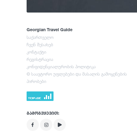
Georgian Travel Guide
საქართველო
ჩვენ შესახებ
კონტაქტი
რეგისტრაცია
კონფიდენციალურობის პოლიტიკა
© საავტორო უფლებები და მასალის გამოყენების
პირობები
გამოგვყევით: