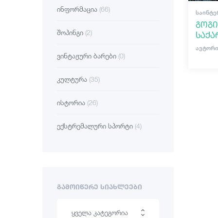
ინფორმაცია
(66)
ᲡᲐᲘᲜᲢᲔ
გოგი
შოპინგი
(2)
საქ
ავტორი
ვინტაჟური ბარები
(0)
კულტურა
(35)
ისტორია
(26)
ექსტრემალური სპორტი
(4)
ᲒᲐᲛᲝᲘᲬᲔᲠᲔ ᲡᲘᲐᲮᲚᲔᲔᲑᲘ
ყველა კატეგორია