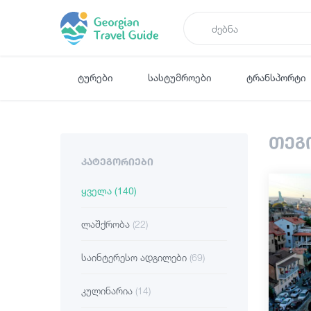
ტურები
სასტუმროები
ტრანსპორტი
თეგ
ᲙᲐᲢᲔᲒᲝᲠᲘᲔᲑᲘ
ყველა
(140)
ლაშქრობა
(22)
საინტერესო ადგილები
(69)
კულინარია
(14)