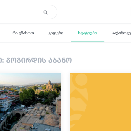
რა ვნახოთ
გიდები
სტატიები
საქართვ
ი: გოგირდის აბანო