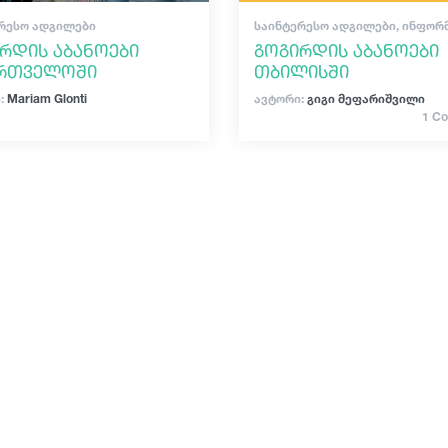
ᲠᲔᲡᲝ ᲐᲓᲒᲘᲚᲔᲑᲘ
ᲡᲐᲘᲜᲢᲔᲠᲔᲡᲝ ᲐᲓᲒᲘᲚᲔᲑᲘ, ᲘᲜᲤᲝᲠ
რდის აბანოები
გოგირდის აბანოები
ართველოში
თბილისში
:
Mariam Glonti
ავტორი:
გიგი მეფარიშვილი
1 C