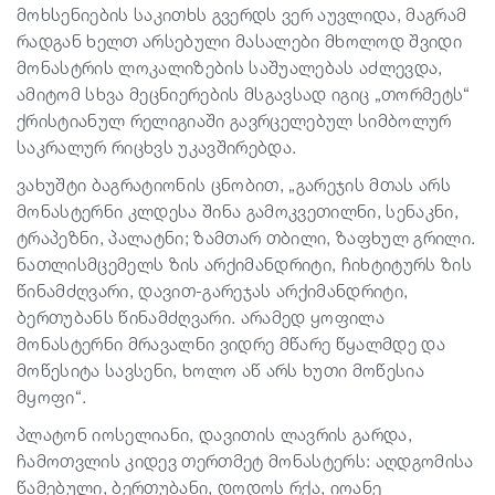
მოხსენიების საკითხს გვერდს ვერ აუვლიდა, მაგრამ
რადგან ხელთ არსებული მასალები მხოლოდ შვიდი
მონასტრის ლოკალიზების საშუალებას აძლევდა,
ამიტომ სხვა მეცნიერების მსგავსად იგიც „თორმეტს“
ქრისტიანულ რელიგიაში გავრცელებულ სიმბოლურ
საკრალურ რიცხვს უკავშირებდა.
ვახუშტი ბაგრატიონის ცნობით, „გარეჯის მთას არს
მონასტერნი კლდესა შინა გამოკვეთილნი, სენაკნი,
ტრაპეზნი, პალატნი; ზამთარ თბილი, ზაფხულ გრილი.
ნათლისმცემელს ზის არქიმანდრიტი, ჩიხტიტურს ზის
წინამძღვარი, დავით-გარეჯას არქიმანდრიტი,
ბერთუბანს წინამძღვარი. არამედ ყოფილა
მონასტერნი მრავალნი ვიდრე მწარე წყალმდე და
მოწესიტა სავსენი, ხოლო აწ არს ხუთი მოწესია
მყოფი“.
პლატონ იოსელიანი, დავითის ლავრის გარდა,
ჩამოთვლის კიდევ თერთმეტ მონასტერს: აღდგომისა
წამებული, ბერთუბანი, დოდოს რქა, იოანე