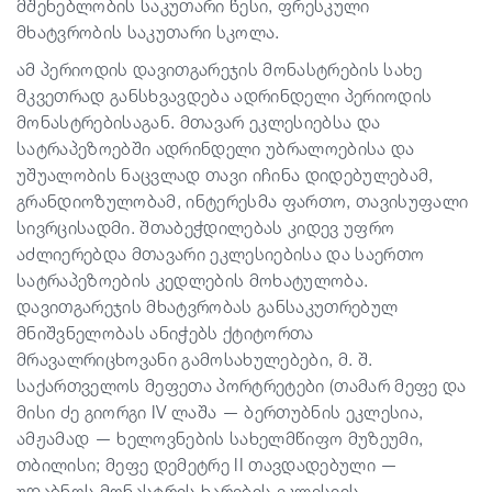
მშენებლობის საკუთარი წესი, ფრესკული
მხატვრობის საკუთარი სკოლა.
ამ პერიოდის დავითგარეჯის მონასტრების სახე
მკვეთრად განსხვავდება ადრინდელი პერიოდის
მონასტრებისაგან. მთავარ ეკლესიებსა და
სატრაპეზოებში ადრინდელი უბრალოებისა და
უშუალობის ნაცვლად თავი იჩინა დიდებულებამ,
გრანდიოზულობამ, ინტერესმა ფართო, თავისუფალი
სივრცისადმი. შთაბეჭდილებას კიდევ უფრო
აძლიერებდა მთავარი ეკლესიებისა და საერთო
სატრაპეზოების კედლების მოხატულობა.
დავითგარეჯის მხატვრობას განსაკუთრებულ
მნიშვნელობას ანიჭებს ქტიტორთა
მრავალრიცხოვანი გამოსახულებები, მ. შ.
საქართველოს მეფეთა პორტრეტები (თამარ მეფე და
მისი ძე გიორგი IV ლაშა — ბერთუბნის ეკლესია,
ამჟამად — ხელოვნების სახელმწიფო მუზეუმი,
თბილისი; მეფე დემეტრე II თავდადებული —
უდაბნოს მონასტრის ხარების ეკლესიის