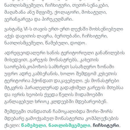
ნათლისმცემელი, ჩიჩხიტური, თეთრ-სენაკები,
მაღაზანა ანუ მღვიმე, ქოლაგორი, მოხატული,
ვერანგარეჯა და პირუკუღმარი.
ვახტანგ VI-ს თავის ერთ-ერთ ლექსში მოხსენიებული
აქვს დავითის ლავრა, ბერთუბანი, ჩიჩხიტური,
ნათლისმცემელი, წამებული, დოდო.
ადრეფეოდალური ხანის ტერიტორიული განაწილების
მიხედვით, გარეჯის მონასტრებს, კახეთის
საორეპისკოპოზოს სამხრეთ სასაზღვრო ზონაში
უფრო ადრე კამბეჩანის, ხოლო შემდგომ კუხეთის
ტერიტორია ჰქონდათ დაკავებული. ეს მონასტრები
მტკვრის პარალელურად გადაჭიმულ გარეჯის მთებსა
და ივრის ხეობის ქვედა წელის მიდამოებში
განლაგებულ ხრიოკ კლდეებში მდებარეობენ.
შემდეგში თანდათან ჩამოყალიბდა შორი-შორს
მდებარე გამოქვაბულ მონასტერთა კომპლექსების
ქსელი:
წამებული
,
ნათლისმცემელი
,
ჩიჩხიტური
,