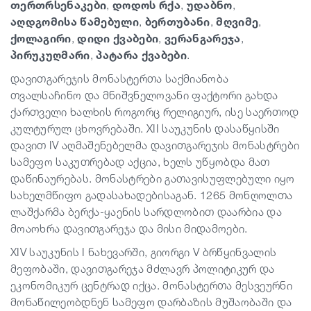
თერთრსენაკები
,
დოდოს რქა
,
უდაბნო
,
აღდგომისა წამებული
,
ბერთუბანი
,
მღვიმე
,
ქოლაგირი
,
დიდი ქვაბები
,
ვერანგარეჯა
,
პირუკუღმარი
,
პატარა ქვაბები
.
დავითგარეჯის მონასტერთა საქმიანობა
თვალსაჩინო და მნიშვნელოვანი ფაქტორი გახდა
ქართველი ხალხის როგორც რელიგიურ, ისე საერთოდ
კულტურულ ცხოვრებაში. XII საუკუნის დასაწყისში
დავით IV აღმაშენებელმა დავითგარეჯის მონასტრები
სამეფო საკუთრებად აქცია, ხელს უწყობდა მათ
დაწინაურებას. მონასტრები გათავისუფლებული იყო
სახელმწიფო გადასახადებისაგან. 1265 მონღოლთა
ლაშქარმა ბერქა-ყაენის სარდლობით დაარბია და
მოაოხრა დავითგარეჯა და მისი მიდამოები.
XIV საუკუნის I ნახევარში, გიორგი V ბრწყინვალის
მეფობაში, დავითგარეჯა მძლავრ პოლიტიკურ და
ეკონომიკურ ცენტრად იქცა. მონასტერთა მესვეურნი
მონაწილეობდნენ სამეფო დარბაზის მუშაობაში და