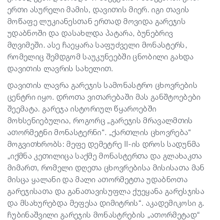
ერთი ასურელი მამის, დავითის მიერ. იგი თავის
მოწაფე ლუკიანესთან ერთად მოვიდა გარეჯის
უდაბნოში და დასახლდა პატარა, ბუნებრივ
მღვიმეში. ასე ჩაეყარა საფუძველი მონასტერს,
რომელიც შემდგომ საუკუნეებში ცნობილი გახდა
დავითის ლავრის სახელით.
დავითის ლავრა გარეჯის სამონასტრო ცხოვრების
ცენტრი იყო. დროთა ვითარებაში მას განშტოებები
შეემატა. გარეჯა ისტორიულ წყაროებში
მოხსენიებულია, როგორც „გარეჯის მრავალმთის
ათორმეტნი მონასტერნი“. „ქართლის ცხოვრება“
მოგვითხრობს: მეფე დემეტრე II-ის დროს სადუნმა
„იქმნა კეთილიცა საქმე მონასტერთა და გლახაკთა
მიმართ, რომელი დღეთა ცხოვრებისა მისისათა მან
მისცა ყალანი და მალი ათორმეტთა უდაბნოთა
გარეჯისათა და განათავისუფლა ქუეყანა გარესჯისა
და მსახურებდა მეფესა დიმიტრის“. აკადემიკოსი გ.
ჩუბინაშვილი გარეჯის მონასტრების „ათორმეტად“