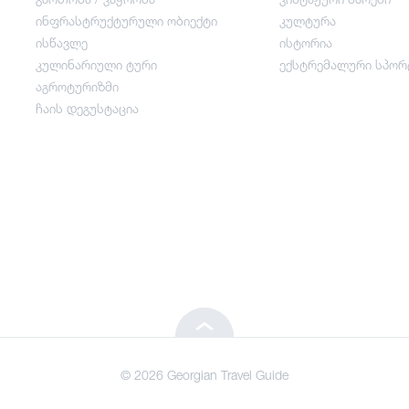
ინფრასტრუქტურული ობიექტი
კულტურა
გართობა / ვაჭრობა
ისწავლე
ისტორია
კულინარიული ტური
ექსტრემალური სპორ
ინფრასტრუქტურული ობიექტი
აგროტურიზმი
ჩაის დეგუსტაცია
ისწავლე
კულინარიული ტური
აგროტურიზმი
ჩაის დეგუსტაცია
© 2026 Georgian Travel Guide