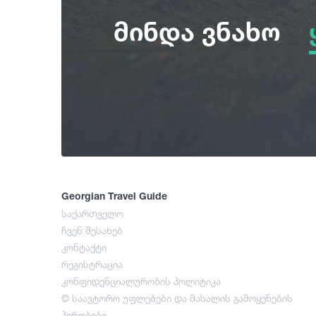
მინდა ვნახო
Georgian Travel Guide
საქართველო
ჩვენ შესახებ
კონტაქტი
რეგისტრაცია
კონფიდენციალურობის პოლიტიკა
© საავტორო უფლებები და მასალის გამოყენების
პირობები