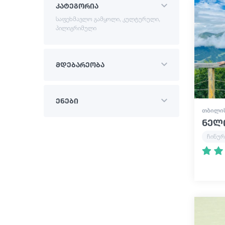
კატეგორია
საფეხმავლო გამყოლი, კულტურული,
პილიგრიმული
მდებარეობა
ენები
ᲗᲑᲘᲚᲘ
ნელ
ჩინურ