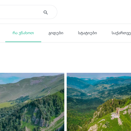
რა ვნახოთ
გიდები
სტატიები
საქართვ