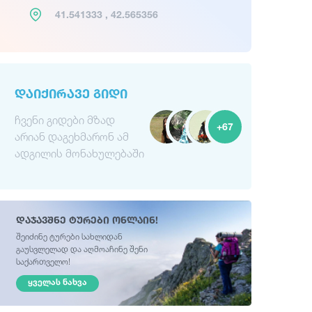
41.541333 , 42.565356
ᲓᲐᲘᲥᲘᲠᲐᲕᲔ ᲒᲘᲓᲘ
ჩვენი გიდები მზად
+67
არიან დაგეხმარონ ამ
ადგილის მონახულებაში
დაჯავშნე ტურები ონლაინ!
შეიძინე ტურები სახლიდან
გაუსვლელად და აღმოაჩინე შენი
საქართველო!
ᲧᲕᲔᲚᲐᲡ ᲜᲐᲮᲕᲐ