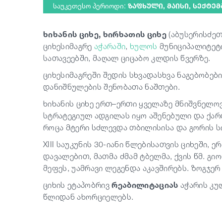
საუკეთესო პერიოდი:
ᲖᲐᲤᲮᲣᲚᲘ, ᲛᲐᲘᲡᲘ, ᲡᲔᲥᲢᲔ
ხიხანის ციხე, ხირხათის ციხე
(აბუსერისძეთ
ციხესიმაგრე
აჭარაში
,
ხულოს
მუნიციპალიტე
სათავეებში, მაღალ ციცაბო კლდის წვერზე.
ციხესიმაგრეში შედის სხვადასხვა ნაგებობები
დანიშნულების შენობათა ნაშთები.
ხიხანის ციხე ერთ–ერთი ყველაზე მნიშვნელოვ
სტრატეგიულ ადგილას იყო აშენებული და ქა
როცა მტერი სძლევდა თბილისისა და გორის სი
XIII საუკუნის 30-იანი წლებისათვის ციხეში,
დავალებით, მათმა ძმამ ტბელმა, ქვის წმ. გიო
მეფეს, უამრავი ლეგენდა აკავშირებს. ზოგჯერ
ციხის ეტაპობრივ
რეაბილიტაციას
აჭარის კუ
წლიდან ახორციელებს.