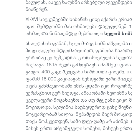
ბაგულას, ასევე ხალხში არსებული ლეგენდები
მიაწერენ.
XI-XVI საუკუნეებში ხიხანის ციხე აჭარის ერ
იყო. შემდგომში მას ოსმალები დაეუფლნენ. 1
ოსმალთა წინააღმდეგ მებრძოლი
სელიმ ხიმ
ახალციხის ფაშამ, სელიმ-ბეგ ხიმშიაშვილმა 
პოლიტიკური მდგომარეობით, ფაშობა წაართვ
ურჩობაც კი შეჰკადრა. განრისხებულმა სულთ
მიუსაჯა. 1815 წელს გამოგზავნა მაჰმუდ-ფაშ
გაიგო, 400 კაცი შეიყვანა ხირხათის ციხეში, 
ფაშამ 15 000 კაცისაგან შემდგარი ჯარი მიაყე
თვის განმავლობაში იმის ცდაში იყო როგორმე
ვერასგზით ვერ მიუდგა. ამასობაში სელიმმა ს
ყველაფერი მოგახსენო და თუ მტყუანი ვიყო მ
მოვიდოდა, სელიმის საუბედუროდ ციხე შიგნი
მოყვარეობამ სძლია, მუჰამედის მიერ მოსყიდ
თავს მოჰკვეთდენ, სამი დღე-ღამე არ აძინეს,
ნახეს ერთი არტანუჯელი სომეხი, მისცეს ერ