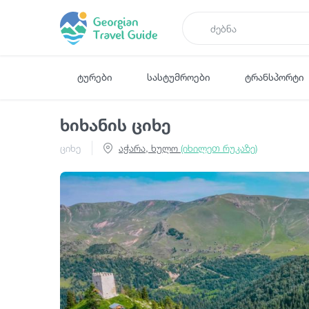
ტურები
სასტუმროები
ტრანსპორტი
ხიხანის ციხე
ციხე
აჭარა, ხულო
(იხილეთ რუკაზე)