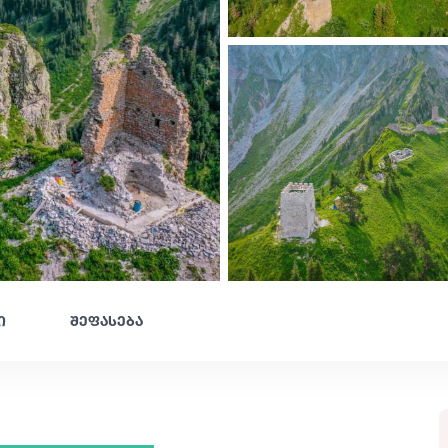
ი
შეფასება