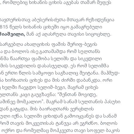
, რომლებიც ხიხანის ციხის აგებას თამარ მეფეს
ისთავთერისთავ აბუსერისძეთა მთავარ რეზიდენცია
815 წელს ხიხანის ციხეში იყო გამაგრებული
შიაშვილი,
მან აქ აღასრულა თავისი სიცოცხლე.
ისარგებლა ახალციხის ფაშის შერიფ-ბეგის
ა და ბოლოს ისე გათამამდა რომ სულთანს
ანმა წაართვა ფაშობა სელიმს და სიკვდილი
ა მის სიკვდილის დასასჯელად. ეს რომ სელიმმა
თან ერთი წლის სამყოფი საგზალიც შეიტანა. მაჰმუდ-
ნა ხირხათის ციხეს და მის ძირში დაბანკდა. ორი
 ხელში ჩაეგდო სელიმ-ბეგი, მაგრამ ციხეს
ულთანს კაცი გაუგზავნა: “შენთან მოვიდე,
აშინვე მომკალიო”. მაგრამ სანამ სულთანის პასუხი
დან გატყდა. მის ბაირაღთარს ვერცხლის
ული იქნა. სელიმი ციხიდან გამოიყვანეს და სანამ
 რომ თავის მოკვეთისას ტანჯვა არ ეგრძნო. ბოლოს
თი ოქრო და რომელმაც მოჰკვეთა თავი სოფელ ბაკოს