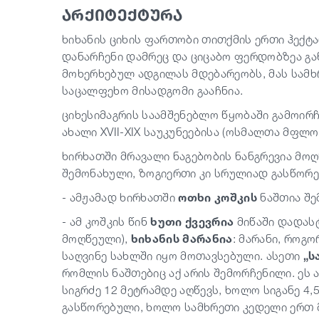
არქიტექტურა
ხიხანის ციხის ფართობი თითქმის ერთი ჰექტ
დანარჩენი დამრეც და ციცაბო ფერდობზეა გ
მოხერხებულ ადგილას მდებარეობს, მას სამ
საცალფეხო მისადგომი გააჩნია.
ციხესიმაგრის საამშენებლო წყობაში გამოირჩე
ახალი XVII-XIX საუკუნეებისა (ოსმალთა მფლო
ხირხათში მრავალი ნაგებობის ნანგრევია მოღ
შემონახული, ზოგიერთი კი სრულიად გასწორე
- ამჟამად ხირხათში
ოთხი კოშკის
ნაშთია შე
- ამ კოშკის წინ
ხუთი ქვევრია
მიწაში დადას
მოღწეული),
ხიხანის მარანია
: მარანი, როგ
საღვინე სახლში იყო მოთავსებული. ასეთი
„ს
რომლის ნაშთებიც აქ არის შემორჩენილი. ეს
სიგრძე 12 მეტრამდე აღწევს, ხოლო სიგანე 4,
გასწორებული, ხოლო სამხრეთი კედელი ერთ 