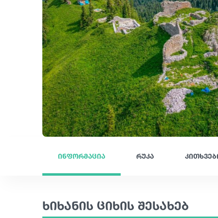
ინფორმაცია
რუკა
კითხვებ
ხიხანის ციხის შესახებ