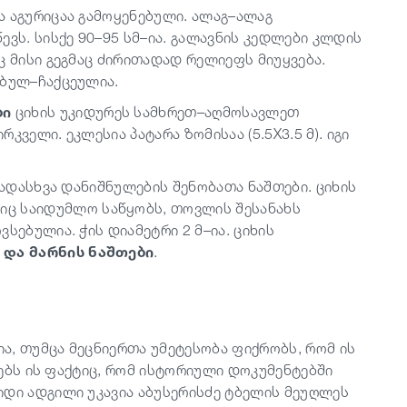
ია აგურიცაა გამოყენებული. ალაგ–ალაგ
ევს. სისქე 90–95 სმ–ია. გალავნის კედლები კლდის
ც მისი გეგმაც ძირითადად რელიეფს მიუყვება.
ებულ–ჩაქცეულია.
ბი
ციხის უკიდურეს სამხრეთ–აღმოსავლეთ
ველი. ეკლესია პატარა ზომისაა (5.5X3.5 მ). იგი
ვადასხვა დანიშნულების შენობათა ნაშთები. ციხის
იც საიდუმლო საწყობს, თოვლის შესანახს
სებულია. ჭის დიამეტრი 2 მ–ია. ციხის
 და მარნის ნაშთები
.
ია, თუმცა მეცნიერთა უმეტესობა ფიქრობს, რომ ის
ურებს ის ფაქტიც, რომ ისტორიული დოკუმენტებში
იდი ადგილი უკავია აბუსერისძე ტბელის მეუღლეს