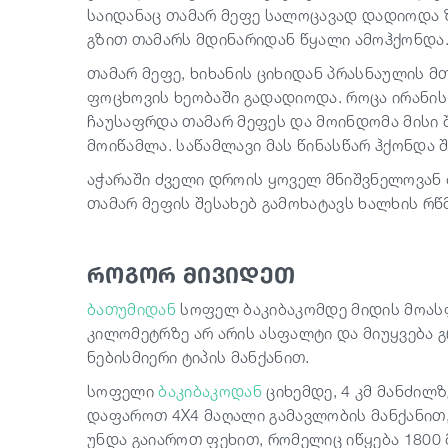
საიდანაც თამარ მეფე სალოცავად დადიოდა ზ
გზით თამარს მდინარიდან წყალი ამოჰქონდა
თამარ მეფე, ხიხანის ციხიდან პრასნაულის მ
ფოცხოვის ხეობაში გადადიოდა. როცა ირანის შ
ჩაუსაფრდა თამარ მეფეს და მოინდომა მისი შ
მოიწამლა. საწამლავი მას წინასწარ ჰქონდა 
აჭარაში ძველი დროის ყოველ მნიშვნელოვან ძ
თამარ მეფის შესახებ გამოხატავს ხალხის რწ
როგორ მივიდეთ
ბათუმიდან
სოფელ ბაკიბაკომდე მიდის მოას
კილომეტრზე არ არის ასფალტი და მიუყვება გ
ნებისმიერი ტიპის მანქანით.
სოფელი
ბაკიბაკოდან
ციხემდე, 4 კმ მანძილ
დაფაროთ 4X4 მაღალი გამავლობის მანქანით,
უნდა გაიაროთ ფეხით, რომელიც იწყება 1800