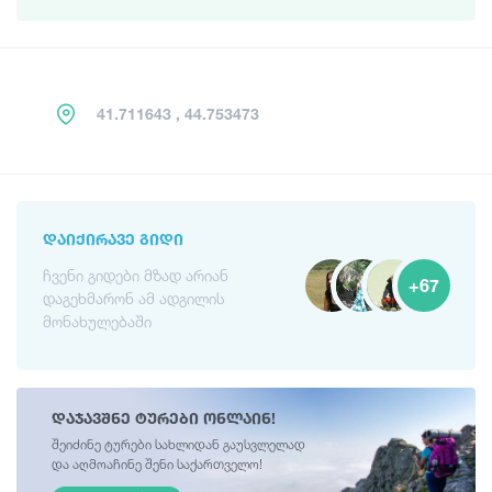
41.711643 , 44.753473
ᲓᲐᲘᲥᲘᲠᲐᲕᲔ ᲒᲘᲓᲘ
ჩვენი გიდები მზად არიან
+67
დაგეხმარონ ამ ადგილის
მონახულებაში
დაჯავშნე ტურები ონლაინ!
შეიძინე ტურები სახლიდან გაუსვლელად
და აღმოაჩინე შენი საქართველო!