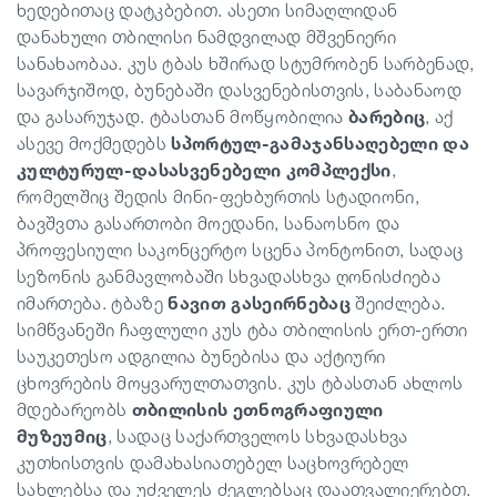
ხედებითაც დატკბებით. ასეთი სიმაღლიდან
დანახული თბილისი ნამდვილად მშვენიერი
სანახაობაა. კუს ტბას ხშირად სტუმრობენ სარბენად,
სავარჯიშოდ, ბუნებაში დასვენებისთვის, საბანაოდ
და გასარუჯად. ტბასთან მოწყობილია
ბარებიც
, აქ
ასევე მოქმედებს
სპორტულ-გამაჯანსაღებელი და
კულტურულ-დასასვენებელი კომპლექსი
,
რომელშიც შედის მინი-ფეხბურთის სტადიონი,
ბავშვთა გასართობი მოედანი, სანაოსნო და
პროფესიული საკონცერტო სცენა პონტონით, სადაც
სეზონის განმავლობაში სხვადასხვა ღონისძიება
იმართება. ტბაზე
ნავით გასეირნებაც
შეიძლება.
სიმწვანეში ჩაფლული კუს ტბა თბილისის ერთ-ერთი
საუკეთესო ადგილია ბუნებისა და აქტიური
ცხოვრების მოყვარულთათვის. კუს ტბასთან ახლოს
მდებარეობს
თბილისის ეთნოგრაფიული
მუზეუმიც
, სადაც საქართველოს სხვადასხვა
კუთხისთვის დამახასიათებელ საცხოვრებელ
სახლებსა და უძველეს ძეგლებსაც დაათვალიერებთ.