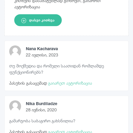
კითხვის დასამატებლად გთხოვთ, გაიაროთ
ავტორიზაცია
ᲓᲐᲡᲕᲘ ᲙᲘᲗᲮᲕᲐ
Nana Kacharava
22 ივლისი, 2023
თუ მოქმედია და რომელი საათიდან რომლამდე
ფუნქციონირებს?
პასუხის გასაცემად
გაიარეთ ავტორიზაცია
Nika Burdiladze
28 ივნისი, 2020
გამარჯობა საბაგირო გახსნილია?
პასუხის გასაცემად
გაიარეთ ავტორიზაცია