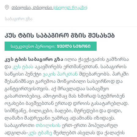
თბილისი, თბილისი
(იხილეთ რუკაზე)
სტატიები
საბაგირო გზა
კუს ტბის საბაგირო გზის შესახებ
საქართველო
საუკეთესო პერიოდი:
ᲧᲕᲔᲚᲐ ᲡᲔᲖᲝᲜᲘ
კუს ტბის საბაგირო გზა
ილია ჭავჭავაძის გამზირსა
და
კუს ტბას
აკავშირებს ერთმანეთთან. საბაგიროს
საწყისი პუნქტი
ვაკის პარკთან
მდებარეობს. პარკში
შესანიშნავი გარემოა მოწყობილი სასეირნოდ და
განტვირთვისთვის. აქ მრავლადაა საბავშვო
გასართობებიც, ამოტომაც მას ხშირად სტუმრობენ
ოჯახები ბავშვებთან ერთად დროის გასატარებლად.
სიმწვანე, ბილიკები, ბაღები, მტრედები და დიდი,
ლამაზი შადრევანი უამრავ ადამიანს იზიდავს.
საბაგიროთი
თბილისის
ერთ-ერთი პოპულარულ
ადგილას-
კუს ტბაზე
შეძლებთ ასვლას და ქალაქის