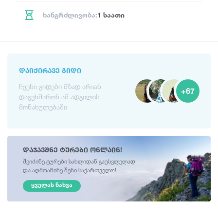
ხანგრძლივობა:
1 საათი
ᲓᲐᲘᲥᲘᲠᲐᲕᲔ ᲒᲘᲓᲘ
ჩვენი გიდები მზად არიან
+67
დაგეხმარონ ამ ადგილის
მონახულებაში
დაჯავშნე ტურები ონლაინ!
შეიძინე ტურები სახლიდან გაუსვლელად
და აღმოაჩინე შენი საქართველო!
ᲧᲕᲔᲚᲐᲡ ᲜᲐᲮᲕᲐ