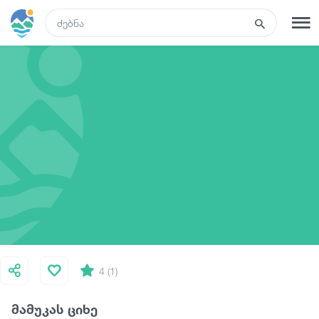
GEO
რეგისტრაცია
შესვლა
ტურები
სასტუმროები
ტრანსპორტი
რა ვნახოთ
4 (1)
მამუკას ციხე
გიდები