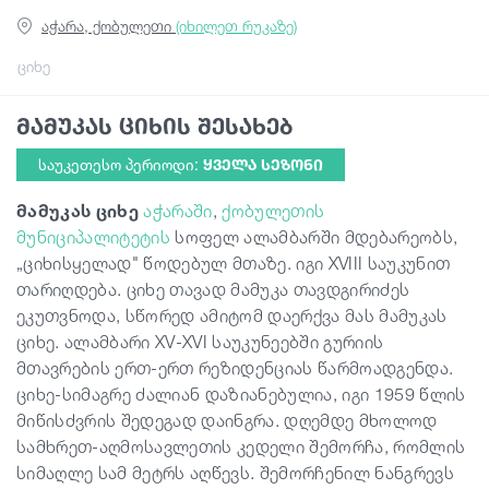
აჭარა, ქობულეთი
(იხილეთ რუკაზე)
სტატიები
ციხე
მამუკას ციხის შესახებ
საქართველო
საუკეთესო პერიოდი:
ᲧᲕᲔᲚᲐ ᲡᲔᲖᲝᲜᲘ
მამუკას ციხე
აჭარაში
,
ქობულეთის
მუნიციპალიტეტის
სოფელ ალამბარში მდებარეობს,
„ციხისყელად" წოდებულ მთაზე. იგი XVIII საუკუნით
თარიღდება. ციხე თავად მამუკა თავდგირიძეს
ეკუთვნოდა, სწორედ ამიტომ დაერქვა მას მამუკას
ციხე. ალამბარი XV-XVI საუკუნეებში გურიის
მთავრების ერთ-ერთ რეზიდენციას წარმოადგენდა.
ციხე-სიმაგრე ძალიან დაზიანებულია, იგი 1959 წლის
მიწისძვრის შედეგად დაინგრა. დღემდე მხოლოდ
სამხრეთ-აღმოსავლეთის კედელი შემორჩა, რომლის
სიმაღლე სამ მეტრს აღწევს. შემორჩენილ ნანგრევს