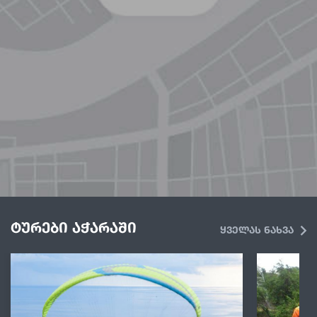
ტურები აჭარაში
ყველას ნახვა