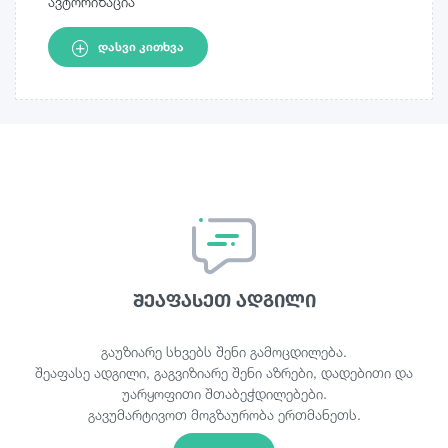
ავტორიზაცია
ᲓᲐᲡᲕᲘ ᲙᲘᲗᲮᲕᲐ
შეაფასეთ ადგილი
გაუზიარე სხვებს შენი გამოცდილება.
შეაფასე ადგილი, გაგვიზიარე შენი აზრები, დადებითი და
უარყოფითი შთაბეჭდილებები.
გავუმარტივოთ მოგზაურობა ერთმანეთს.