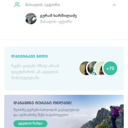
მასალის ავტორი
Გურამ Ხარშილაძე
მასალის ავტორი
ᲓᲐᲘᲥᲘᲠᲐᲕᲔ ᲒᲘᲓᲘ
ჩვენი გიდები მზად არიან
+70
დაგეხმარონ ამ ადგილის
მონახულებაში
დაჯავშნე ტურები ონლაინ!
შეიძინე ტურები სახლიდან გაუსვლელად
და აღმოაჩინე შენი საქართველო!
ᲧᲕᲔᲚᲐᲡ ᲜᲐᲮᲕᲐ