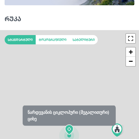
რუკა
სტანდარტული
ტოპოგრაფიული
სატელიტური
+
−
ნარდევანის ციკლოპური (მეგალითური)
ციხე