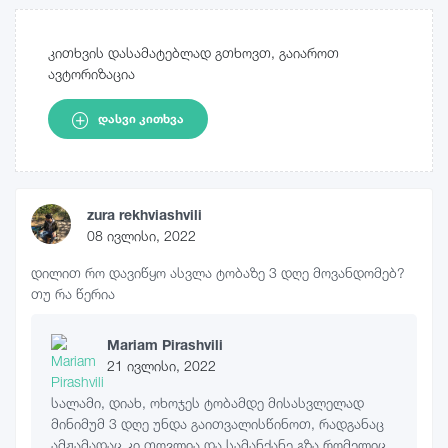
კითხვის დასამატებლად გთხოვთ, გაიაროთ
ავტორიზაცია
ᲓᲐᲡᲕᲘ ᲙᲘᲗᲮᲕᲐ
zura rekhviashvili
08 ივლისი, 2022
დილით რო დავიწყო ასვლა ტობაზე 3 დღე მოვანდომებ?
თუ რა წერია
Mariam Pirashvili
21 ივლისი, 2022
სალამი, დიახ, ოხოჯეს ტობამდე მისასვლელად
მინიმუმ 3 დღე უნდა გაითვალისწინოთ, რადგანაც
ამჟამადაც კი თოვლია და სამანქანე გზა რომელიც