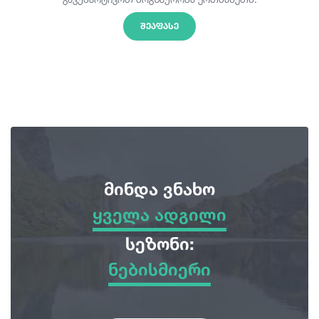
ᲨᲔᲐᲤᲐᲡᲔ
მინდა ვნახო
ყველა ადგილი
ყველა ადგილი
სეზონი:
ნებისმიერი
სათავგადასავლო ტურები
ნებისმიერი