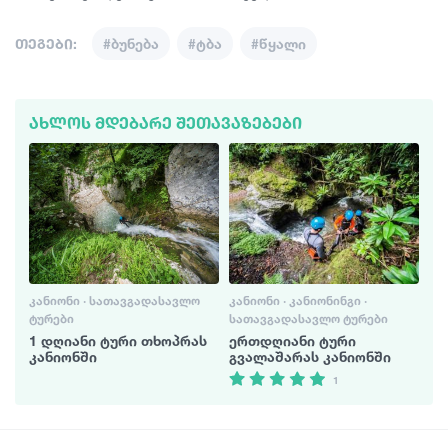
თეგები:
#ბუნება
#ტბა
#წყალი
ᲐᲮᲚᲝᲡ ᲛᲓᲔᲑᲐᲠᲔ ᲨᲔᲗᲐᲕᲐᲖᲔᲑᲔᲑᲘ
ᲙᲐᲜᲘᲝᲜᲘ · ᲡᲐᲗᲐᲕᲒᲐᲓᲐᲡᲐᲕᲚᲝ
ᲙᲐᲜᲘᲝᲜᲘ · ᲙᲐᲜᲘᲝᲜᲘᲜᲒᲘ ·
ᲢᲣᲠᲔᲑᲘ
ᲡᲐᲗᲐᲕᲒᲐᲓᲐᲡᲐᲕᲚᲝ ᲢᲣᲠᲔᲑᲘ
1 დღიანი ტური თხოპრას
ერთდღიანი ტური
კანიონში
გვალაშარას კანიონში
1