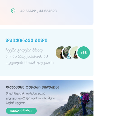
42.66622 , 44.654623
ᲓᲐᲘᲥᲘᲠᲐᲕᲔ ᲒᲘᲓᲘ
ჩვენი გიდები მზად
+68
არიან დაგეხმარონ ამ
ადგილის მონახულებაში
დაჯავშნე ტურები ონლაინ!
შეიძინე ტურები სახლიდან
გაუსვლელად და აღმოაჩინე შენი
საქართველო!
ᲧᲕᲔᲚᲐᲡ ᲜᲐᲮᲕᲐ