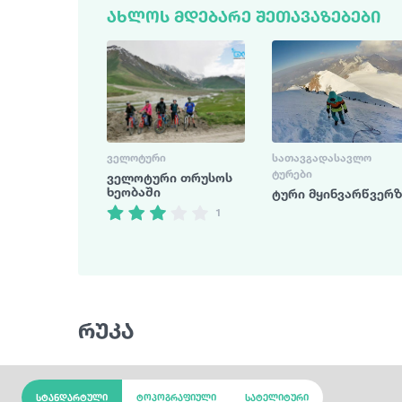
ᲐᲮᲚᲝᲡ ᲛᲓᲔᲑᲐᲠᲔ ᲨᲔᲗᲐᲕᲐᲖᲔᲑᲔᲑᲘ
ᲕᲔᲚᲝᲢᲣᲠᲘ
ᲡᲐᲗᲐᲕᲒᲐᲓᲐᲡᲐᲕᲚᲝ
ᲢᲣᲠᲔᲑᲘ
ველოტური თრუსოს
ხეობაში
ტური მყინვარწვერზ
1
რუკა
სტანდარტული
ტოპოგრაფიული
სატელიტური