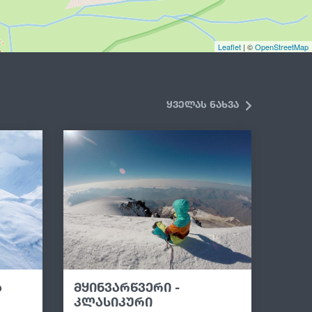
Leaflet
| ©
OpenStreetMap
ყველას ნახვა
ა
მყინვარწვერი -
კლასიკური