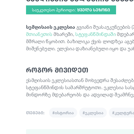
საუკეთესო პერიოდი:
ᲧᲕᲔᲚᲐ ᲡᲔᲖᲝᲜᲘ
სემღისაის ეკლესია
გვიანი შუასაუკუნეების (
მთიანეთის
მხარეში,
სტეფანწმინდაში
მდებარ
მშრალი წყობით. ბაზილიკა ქვის ლოდზეა აგე
მიშენებული. ელესია დაზიანებული იყო და უ
როგორ მივიდეთ
ესმღისაის ეკლესიასთან მოხვედრა შესაძლებ
სტეფანწმინდის სამარშრუტოთი. ეკლესია სა
მინდორზე მდებარეობს და ადვილად შეამჩნე
თეგები:
#ისტორია
#ეკლესია
#კულტურ