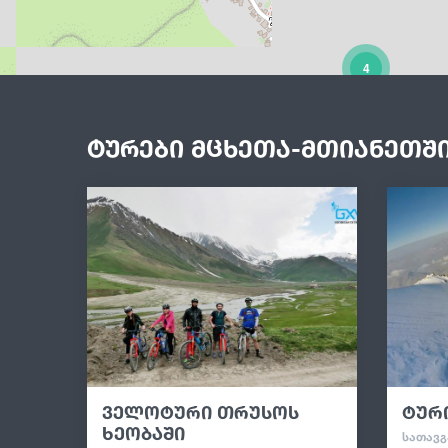
4
ტურები მცხეთა-მთიანეთშ
ველოტური თრუსოს
ტურ
ხეობაში
ᲡᲐᲗᲐᲕᲒ