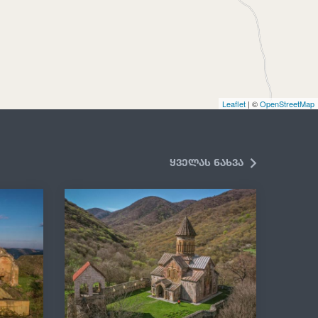
Leaflet
| ©
OpenStreetMap
ყველას ნახვა