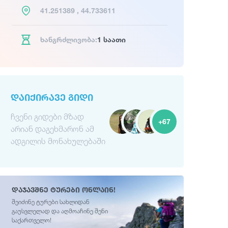
41.251389 , 44.733611
ხანგრძლივობა:
1 საათი
ᲓᲐᲘᲥᲘᲠᲐᲕᲔ ᲒᲘᲓᲘ
ჩვენი გიდები მზად
+67
არიან დაგეხმარონ ამ
ადგილის მონახულებაში
დაჯავშნე ტურები ონლაინ!
შეიძინე ტურები სახლიდან
გაუსვლელად და აღმოაჩინე შენი
საქართველო!