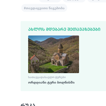
#თავდაცვითი ნაგებობა
ᲐᲮᲚᲝᲡ ᲛᲓᲔᲑᲐᲠᲔ ᲨᲔᲗᲐᲕᲐᲖᲔᲑᲔᲑᲘ
ᲡᲐᲗᲐᲕᲒᲐᲓᲐᲡᲐᲕᲚᲝ ᲢᲣᲠᲔᲑᲘ
ორდღიანი ტური ბოლნისში
რუკა