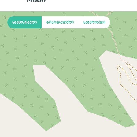
სტანდარტული
ტოპოგრაფიული
სატელიტური