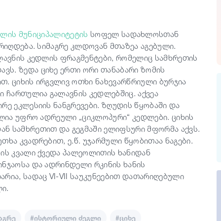
ულის მუნიციპალიტეტის
სოფელ სადახლოსთან
არიღდება. სიმაგრე კლდოვან მთაზეა აგებული.
ალავნის კედლის ფრაგმენტები, რომელიც სამხრეთის
ვს. ზედა ციხე ერთი ორი თანაბარი ზომის
თ. ციხის ირგვლივ ოთხი ნახევარწრიული ბურჯია
ი ჩართულია გალავნის კედლებშიც. აქვეა
რე ეკლესიის ნანგრევები. ზღუდის წყობაში და
ულია უფრო ადრეული „ციკლოპური“ კედლები. ციხის
ნ სამხრეთით და გეგმაში ელიფსური მფორმა აქვს.
თხა კვადრებით, ე.წ. უჯარმული წყობითაა ნაგები.
ბის კვალი ქვედა პალეოლითის ხანიდან
ინჯაოსა და ადრინდელი რკინის ხანის
რია, სადაც VI-VII საუკუნეებით დათარიღებული
ი.
აგრე
#ისტორიული ძეგლი
#ციხე