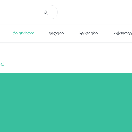
რა ვნახოთ
გიდები
სტატიები
საქართვ
ე)