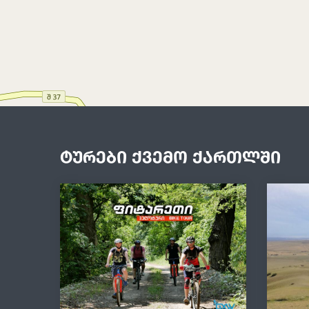
ტურები ქვემო ქართლში