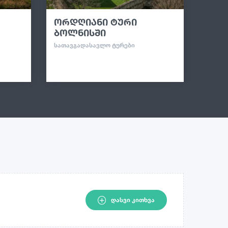
ორდღიანი ტური
ბოლნისში
ᲡᲐᲗᲐᲕᲒᲐᲓᲐᲡᲐᲕᲚᲝ ᲢᲣᲠᲔᲑᲘ
ᲓᲐᲡᲕᲘ ᲙᲘᲗᲮᲕᲐ