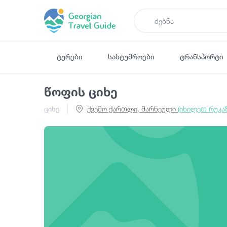
ტურები
სასტუმროები
ტრანსპორტი
წოფის ციხე
ციხე
ქვემო ქართლი, მარნეული
(იხილეთ რუკაზ