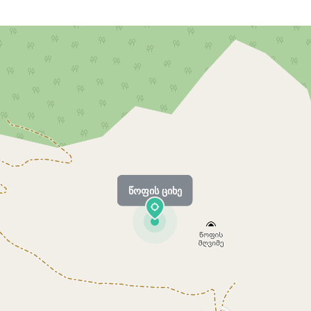
წოფის ციხე