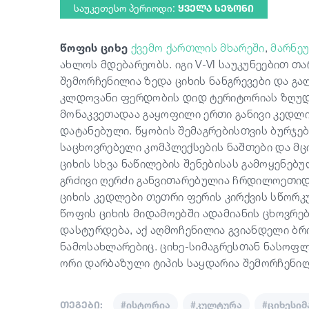
საუკეთესო პერიოდი:
ᲧᲕᲔᲚᲐ ᲡᲔᲖᲝᲜᲘ
წოფის ციხე
ქვემო ქართლის მხარეში
,
მარნე
ახლოს მდებარეობს. იგი V-VI საუკუნეებით თ
შემორჩენილია ზედა ციხის ნანგრევები და გ
კლდოვანი ფერდობის დიდ ტერიტორიას ზღუდა
მონაკვეთადაა გაყოფილი ერთი განივი კედლი
დატანებული. წყობის შემაგრებისთვის ბურჯებ
საცხოვრებელი კომპლექსების ნაშთები და მცი
ციხის სხვა ნაწილების შენებისას გამოყენებ
გრძივი ღერძი განვითარებულია ჩრდილოეთიდა
ციხის კედლები თეთრი ფერის კირქვის სწორკუ
წოფის ციხის მიდამოებში ადამიანის ცხოვრე
დასტურდება, აქ აღმოჩენილია გვიანდელი ბრ
ნამოსახლარებიც. ციხე-სიმაგრესთან ნასოფლა
ორი დარბაზული ტიპის საყდარია შემორჩენილ
თეგები:
#ისტორია
#კულტურა
#ციხესიმ