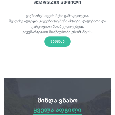
შეაფასეთ ადგილი
გაუზიარე სხვებს შენი გამოცდილება.
შეაფასე ადგილი, გაგვიზიარე შენი აზრები, დადებითი და
უარყოფითი შთაბეჭდილებები.
გავუმარტივოთ მოგზაურობა ერთმანეთს.
ᲨᲔᲐᲤᲐᲡᲔ
მინდა ვნახო
ყველა ადგილი
ყველა ადგილი