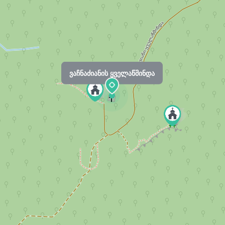
ვაჩნაძიანის ყველაწმინდა