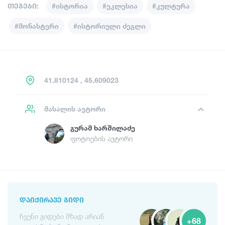
თეგები:
#ისტორია
#ეკლესია
#კულტურა
#მონასტერი
#ისტორიული ძეგლი
41.810124 , 45.609023
მასალის ავტორი
Გურამ Ხარშილაძე
ფოტოების ავტორი
ᲓᲐᲘᲥᲘᲠᲐᲕᲔ ᲒᲘᲓᲘ
ჩვენი გიდები მზად არიან
+68