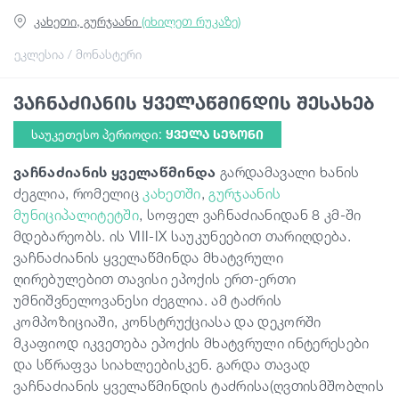
კახეთი, გურჯაანი
(იხილეთ რუკაზე)
სტატიები
ეკლესია / მონასტერი
ვაჩნაძიანის ყველაწმინდის შესახებ
საქართველო
საუკეთესო პერიოდი:
ᲧᲕᲔᲚᲐ ᲡᲔᲖᲝᲜᲘ
ვაჩნაძიანის ყველაწმინდა
გარდამავალი ხანის
ძეგლია, რომელიც
კახეთში
,
გურჯაანის
მუნიციპალიტეტში
, სოფელ ვაჩნაძიანიდან 8 კმ-ში
მდებარეობს. ის VIII-IX საუკუნეებით თარიღდება.
ვაჩნაძიანის ყველაწმინდა მხატვრული
ღირებულებით თავისი ეპოქის ერთ-ერთი
უმნიშვნელოვანესი ძეგლია. ამ ტაძრის
კომპოზიციაში, კონსტრუქციასა და დეკორში
მკაფიოდ იკვეთება ეპოქის მხატვრული ინტერესები
და სწრაფვა სიახლეებისკენ. გარდა თავად
ვაჩნაძიანის ყველაწმინდის ტაძრისა(ღვთისმშობლის