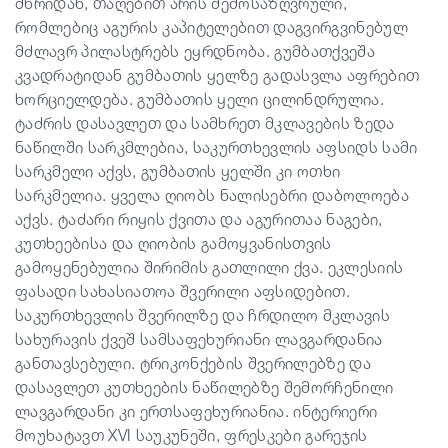
მხრიდან, თაღებით არის შემოსაზღვრული,
რომლებიც აგურის კაპიტელებით დაგვირგვინებულ
მძლავრ პილასტრებს ეყრდნობა. გუმბათქვეშა
კვადრატიდან გუმბათის ყელზე გადასვლა აფრებით
ხორციელდება. გუმბათის ყელი ცილინდრულია.
ტაძრის დასავლეთ და სამხრეთ მკლავების ზედა
ნაწილში სარკმლებია, საკურთხევლის აფსიდს სამი
სარკმელი აქვს, გუმბათის ყელში კი ოთხი
სარკმელია. ყველა ღიობს ნალისებრი დაბოლოება
აქვს. ტაძარი რიყის ქვითა და აგურითაა ნაგები,
კუთხეებისა და ღიობის გამოყვანისთვის
გამოყენებულია შირიმის გათლილი ქვა. ეკლესიის
ფასადი სახასიათოა შვერილი აფსიდებით.
საკურთხევლის შვერილზე და ჩრდილო მკლავის
სახურავის ქვეშ სამსაფეხურიანი ლავგარდანია
განთავსებული. ტრიკონქების შვერილებზე და
დასავლეთ კუთხეების ნაწილებზე შემორჩენილი
ლავგარდანი კი ერთსაფეხურიანია. ინტერიერი
მოუხატავთ XVI საუკუნეში, ფრესკები გარეჯის