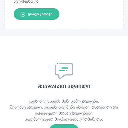
ავტორიზაცია
ᲓᲐᲡᲕᲘ ᲙᲘᲗᲮᲕᲐ
შეაფასეთ ადგილი
გაუზიარე სხვებს შენი გამოცდილება.
შეაფასე ადგილი, გაგვიზიარე შენი აზრები, დადებითი და
უარყოფითი შთაბეჭდილებები.
გავუმარტივოთ მოგზაურობა ერთმანეთს.