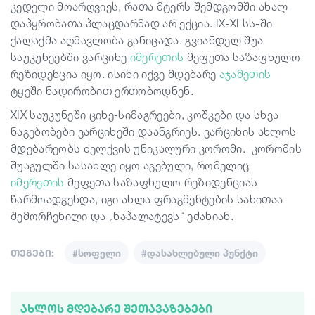
კედელი მოარღვიეს, რათა მტერს შემდგომში ახალ
დაპყრობათა პლაცდარმად არ ექცია. IX-XI სს-ში
ქალაქმა აღმავლობა განიცადა. გვიანდელ შუა
საუკუნეებში ვარციხე
იმერეთის
მეფეთა საზაფხულო
რეზიდენცია იყო. ისინი იქვე მდებარე
აჯამეთის
ტყეში ნადირობით ერთობოდნენ.
XIX საუკუნეში ციხე-სიმაგრეები, კოშკები და სხვა
ნაგებობები ვარციხეში დაანგრიეს. ვარციხის ახლოს
მდებარეობს ძელქვის უნიკალური კორომი. კორომის
შუაგულში სასახლე იყო აგებული, რომელიც
იმერეთის
მეფეთა საზაფხულო რეზიდენციას
წარმოადგენდა, იგი ახლა ფრაგმენტების სახითაა
შემორჩენილი და „ნაპალატევს“ ეძახიან.
თეგები:
#სოფელი
#დასახლებული პუნქტი
ᲐᲮᲚᲝᲡ ᲛᲓᲔᲑᲐᲠᲔ ᲨᲔᲗᲐᲕᲐᲖᲔᲑᲔᲑᲘ