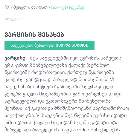
იმერეთი, ბაღდათი
(იხილეთ რუკაზე)
სტატიები
სოფელი
ვარციხის შესახებ
საქართველო
საუკეთესო პერიოდი:
ᲧᲕᲔᲚᲐ ᲡᲔᲖᲝᲜᲘ
ვარციხე
- შუა საუკუნეებში იყო ეგრისის სამეფოს
ერთ-ერთი მნიშვნელოვანი ქალაქი (ბერძნულ
წყაროებში როდოპოლისი, ქართულ წყაროებში
ვარციხე, ვარდციხე). პირველად მოიხსენიება VI
საუკუნის ბიზანტიურ წყაროებში. ხელსაყრელი
გეოგრაფიული მდებარეობის გამო ვარციხეს დიდი
სტრატეგიული და ეკონომიკური მნიშვნელობა
ჰქონდა. აქ გადიოდა მნიშვნელოვანი საერთაშორისო
სავაჭრო გზა. VI საუკუნის შუა წლებში ეგრისის დიდი
ომის დროს ქალაქი ხელიდან ხელში გადადიოდა.
პირველად ირანელების თავდასხმის წინ ქალაქის