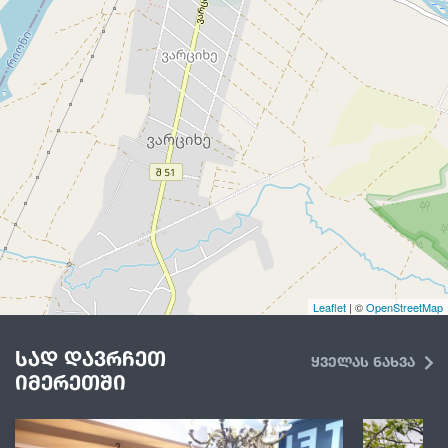
Leaflet
| ©
OpenStreetMap
სად დავრჩეთ
ყველას ნახვა
იმერეთში