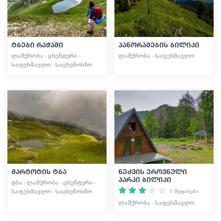
ტბები რაჭაში
პანორამების ბილიკი
ᲚᲐᲨᲥᲠᲝᲑᲐ · ᲪᲮᲔᲜᲢᲣᲠᲘ ·
ᲚᲐᲨᲥᲠᲝᲑᲐ · ᲡᲐᲤᲔᲮᲛᲐᲕᲚᲝ
ᲡᲐᲤᲔᲮᲛᲐᲕᲚᲝ · ᲡᲐᲪᲮᲔᲜᲝᲡᲜᲝ
მარტოტის ტბა
ნეძვის ეროვნული
პარკი ბილიკი
ᲢᲑᲐ · ᲚᲐᲨᲥᲠᲝᲑᲐ · ᲪᲮᲔᲜᲢᲣᲠᲘ ·
ᲡᲐᲤᲔᲮᲛᲐᲕᲚᲝ · ᲡᲐᲪᲮᲔᲜᲝᲡᲜᲝ
1 შეფასება
ᲚᲐᲨᲥᲠᲝᲑᲐ · ᲡᲐᲤᲔᲮᲛᲐᲕᲚᲝ