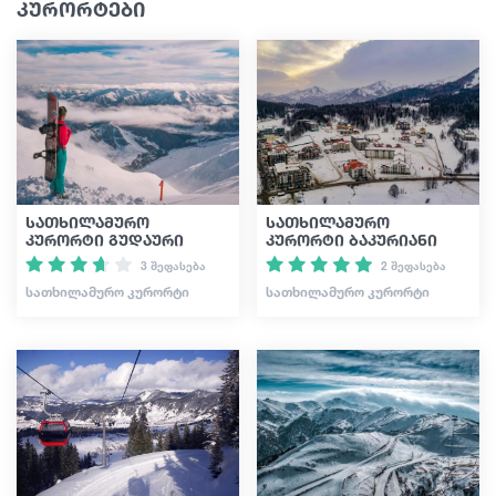
კურორტები
სათხილამურო
სათხილამურო
კურორტი გუდაური
კურორტი ბაკურიანი
3 შეფასება
2 შეფასება
ᲡᲐᲗᲮᲘᲚᲐᲛᲣᲠᲝ ᲙᲣᲠᲝᲠᲢᲘ
ᲡᲐᲗᲮᲘᲚᲐᲛᲣᲠᲝ ᲙᲣᲠᲝᲠᲢᲘ