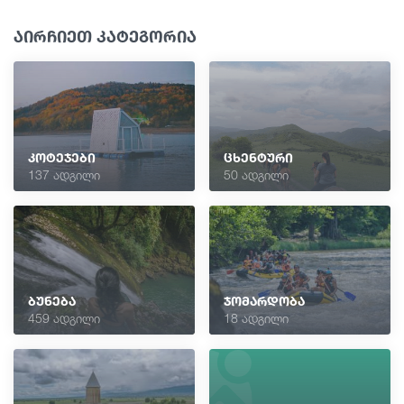
აირჩიეთ კატეგორია
კოტეჯები
ცხენტური
137 ადგილი
50 ადგილი
ბუნება
ჯომარდობა
459 ადგილი
18 ადგილი